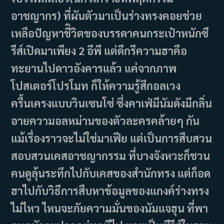
อาชญากร) ที่ผันตัวมาเป็นร่างทรงคอยช่วย
เหลือปัญหาชีิวิตของบรรดาคนกระเป๋าหนักซี
รีส์เปิดมาเพียง 2 อีพี แต่ดีกรีความฮาคือ
ทะยานไปดาวอังคารแล้ว แค่จากภาพ
โปสเตอร์โปรโมท ก็ให้ความรู้สึกอลเวง
ครื้นเครงแบบวินเซนโซ่ ซึ่งคาเฟ่มีนัมดังมีกลิ่น
อายความอลหม่านของตัวละครคล้ายๆ กัน
แม้เรื่องราวจะไม่ใช่มาเฟีย แต่เป็นการสืบสวน
สอบสวนเคสอาชญากรรม ที่บางจังหวะก็ชวน
คนดูลุ้นระทึกไปกับเคสของสำนักทรง แต่ก็อด
ฮาไปกับวิธีการสืบหาข้อมูลของแกงค์ร่างทรง
ไม่ไหว ไหนจะภัยความมั่นของนัมแจฮุน ที่พา