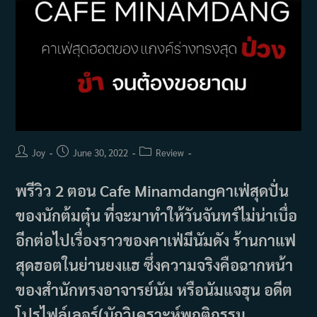
Post
Post
Post
Joy
June 30, 2022
Review
author:
published:
category:
พรีวิว 2 ตอน Cafe Minamdangคาเฟ่สุดปั่น
ของนักต้มตุ๋น ที่จะมาทำให้วันจันทร์ไม่น่าเบื่อ
อีกต่อไปเรื่องราวของคาเฟ่มีนัมดัง ร้านกาแฟ
สุดฮอตในย่านยงแฮ ซึ่งความจริงคือฉากหน้า
ของสำนักทรงอาจารย์นัม หรือนัมแจฮุน อดีต
โปรไฟล์เลอร์(นักวิเคราะห์พฤติกรรม