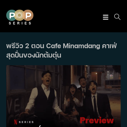
Skip
to
content
พรีวิว 2 ตอน Cafe Minamdang คาเฟ่
สุดปั่นของนักต้มตุ๋น