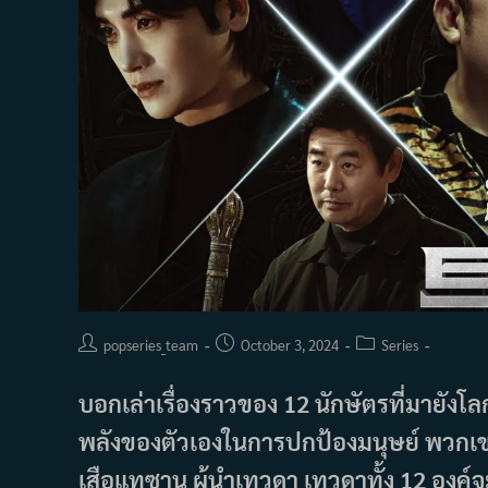
Post
Post
Post
popseries_team
October 3, 2024
Series
author:
published:
category:
บอกเล่าเรื่องราวของ 12 นักษัตรที่มายังโ
พลังของตัวเองในการปกป้องมนุษย์ พวกเขา
เสือแทซาน ผู้นำเทวดา เทวดาทั้ง 12 องค์จะ