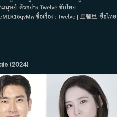
มนุษย์ ตัวอย่าง Twelve ซับไทย
1R16qvMw ชื่อเรื่อง : Twelve | 트웰브 ชื่อไทย 
ale (2024)