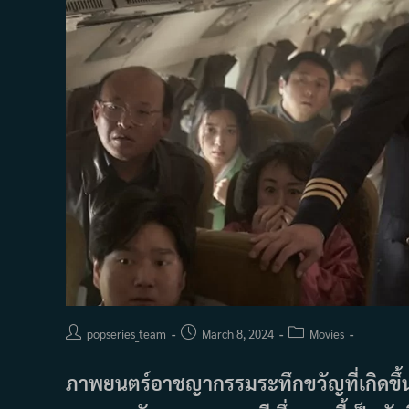
Post
Post
Post
popseries_team
March 8, 2024
Movies
author:
published:
category:
ภาพยนตร์อาชญากรรมระทึกขวัญที่เกิดขึ้นใ