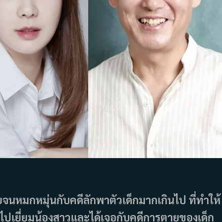
ายจนหมกหมุ่นกับคดีลักพาตัวเด็กมากเกินไป ที่ทำให้
ไปเยี่ยมน้องสาวและได้เจอกับคดีการตายของเด็ก