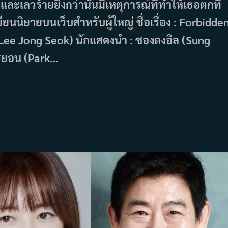
และเลวร้ายยิ่งกว่านั้นมีเหตุการณ์ที่ทำให้เธอตกที่
นนิยายบนเว็บสำหรับผู้ใหญ่ ชื่อเรื่อง : Forbidde
Lee Jong Seok) นักแสดงนำ : ซองดงอิล (Sung
ีฮยอน (Park…