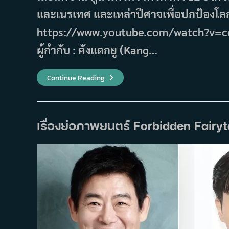
และเนรเทศ และเหล่าปีศาจเพื่อปกป้องโลก
https://www.youtube.com/watch?v=ceM
ผู้กำกับ : คังแดกยู (Kang…
เรื่อง
Continue Reading
ย่อ
ซี
รีส์
Twelve
(2025)
เรื่องย่อภาพยนตร์ Forbidden Fairyt