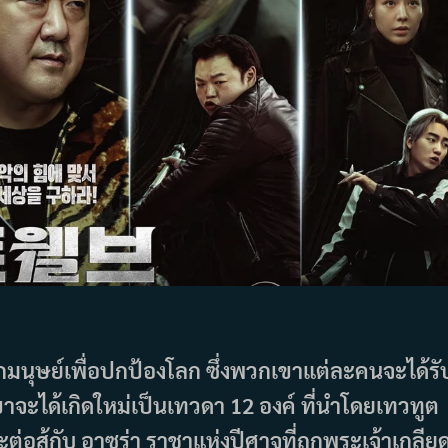
ลกมนุษย์เพื่อปกป้องโลก ซึ่งพวกเขาแต่ละคนจะได้รั
จะได้เกิดใหม่เป็นเทวดา 12 องค์ ที่นำโดยเทวทูต
ต่อสู้กับ อาซูร่า ราชาแห่งปีศาจที่ถูกพระเจ้าเกลีย