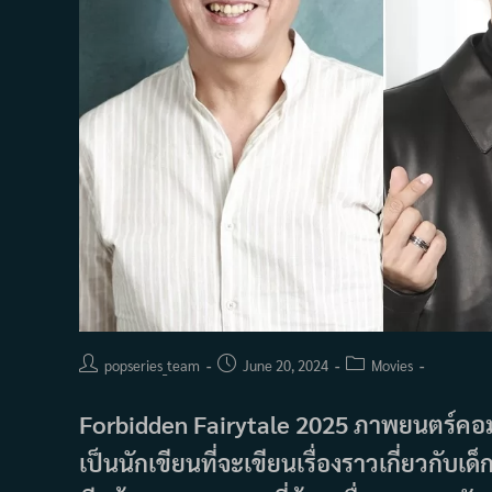
Post
Post
Post
popseries_team
June 20, 2024
Movies
author:
published:
category:
Forbidden Fairytale 2025 ภาพยนตร์คอมเม
เป็นนักเขียนที่จะเขียนเรื่องราวเกี่ยวกั