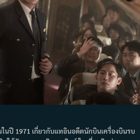
นปี 1971 เกี่ยวกับแทอินอดีตนักบินเครื่องบินรบ