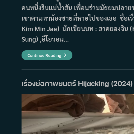
คนหนึ่งริมแม่น้ำฮัน เพื่อนร่วมมัธยมปลาย
เขาตามหาน้องชายที่หายไปของเธอ ชื่อเรื่อง
Kim Min Jae) นักเขียนบท : ฮาคยองจิน 
Sung) ,อีโยวอน…
Beast
Continue Reading
2024
เรื่องย่อภาพยนตร์ Hijacking (2024