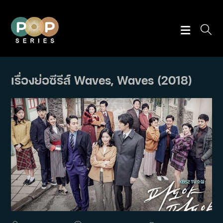
Skip
to
content
เรื่องย่อซีรีส์ Waves, Waves (2018)