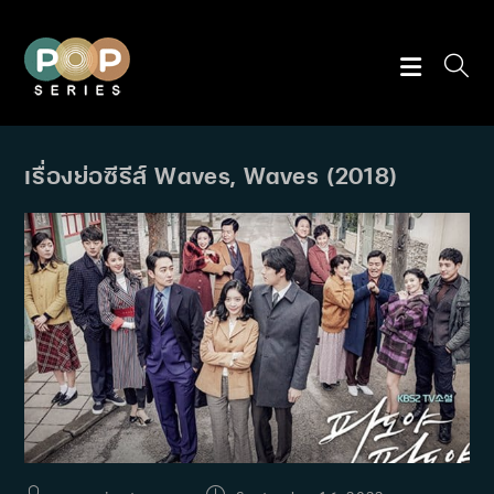
Skip
to
content
เรื่องย่อซีรีส์ Waves, Waves (2018)