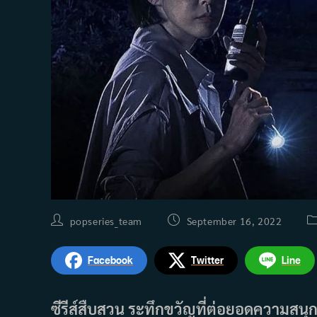
Post
Post
P
popseries_team
September 16, 2022
author:
published:
ca
Facebook
Twitter
Line
ซีรีส์สืบสวน ระทึกขวัญที่ต่อยอดความสน