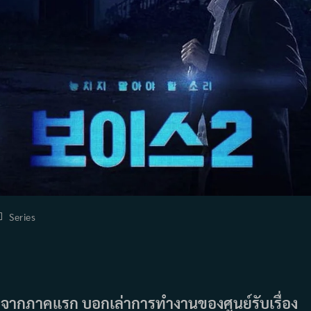
ost
Series
tegory:
ุกจากภาคแรก บอกเล่าการทำงานของศูนย์รับเรื่อง