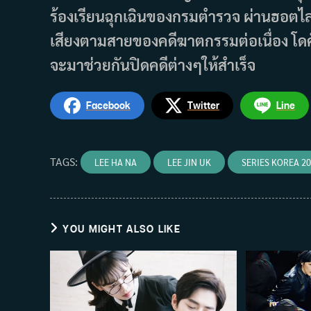
ร้องเรียนฉุกเฉินของกรมตำรวจ ผ่านฮอตไลน
เสียงตามสายของคดีฆาตกรรมต่อเนื่อง โดคังอู
จะมาช่วยกันปิดคดีต่างๆให้สำเร็จ
Facebook
Twitter
Line
TAGS
:
LEE HA NA
LEE JIN UK
SERIES KOREA 2
YOU MIGHT ALSO LIKE