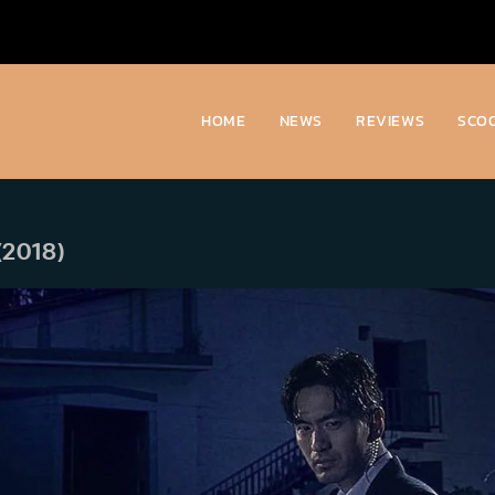
HOME
NEWS
REVIEWS
SCO
 (2018)