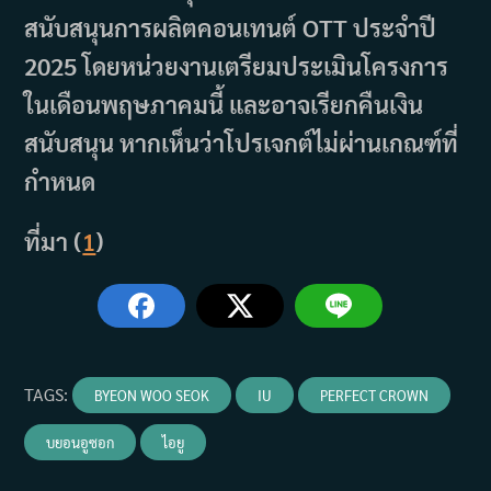
สนับสนุนการผลิตคอนเทนต์ OTT ประจำปี
2025 โดยหน่วยงานเตรียมประเมินโครงการ
ในเดือนพฤษภาคมนี้ และอาจเรียกคืนเงิน
สนับสนุน หากเห็นว่าโปรเจกต์ไม่ผ่านเกณฑ์ที่
กำหนด
ที่มา (
1
)
TAGS
:
BYEON WOO SEOK
IU
PERFECT CROWN
บยอนอูซอก
ไอยู