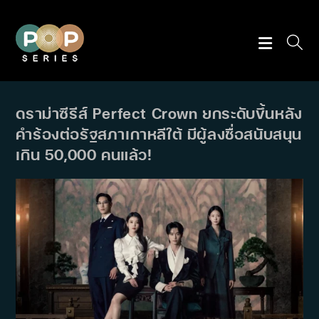
Skip
to
content
ดราม่าซีรีส์ Perfect Crown ยกระดับขึ้นหลัง
คำร้องต่อรัฐสภาเกาหลีใต้ มีผู้ลงชื่อสนับสนุน
เกิน 50,000 คนแล้ว!