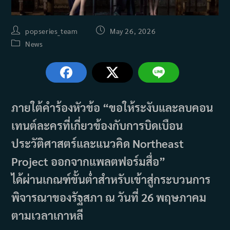
Post
Post
popseries_team
May 26, 2026
author:
published:
Post
News
category:
ภายใต้คำร้องหัวข้อ
“ขอให้ระงับและลบคอน
เทนต์ละครที่เกี่ยวข้องกับการบิดเบือน
ประวัติศาสตร์และแนวคิด Northeast
Project ออกจากแพลตฟอร์มสื่อ”
ได้ผ่านเกณฑ์ขั้นต่ำสำหรับเข้าสู่กระบวนการ
พิจารณาของรัฐสภา ณ วันที่ 26 พฤษภาคม
ตามเวลาเกาหลี