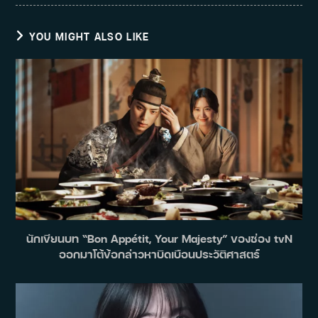
YOU MIGHT ALSO LIKE
นักเขียนบท “Bon Appétit, Your Majesty” ของช่อง tvN
ออกมาโต้ข้อกล่าวหาบิดเบือนประวัติศาสตร์