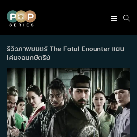
Skip
to
content
รีวิวภาพยนตร์ The Fatal Enounter แผน
โค่นจอมกษัตริย์