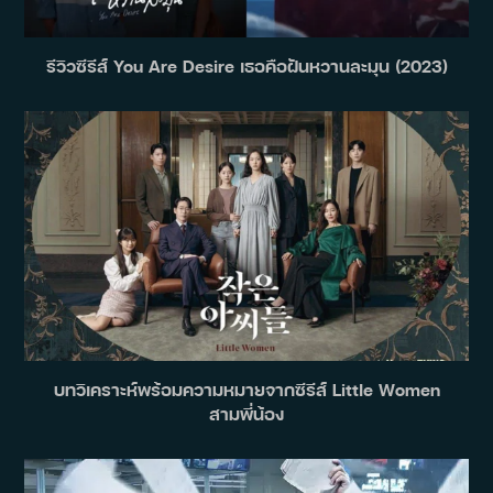
รีวิวซีรีส์ You Are Desire เธอคือฝันหวานละมุน (2023)
บทวิเคราะห์พร้อมความหมายจากซีรีส์ Little Women
สามพี่น้อง