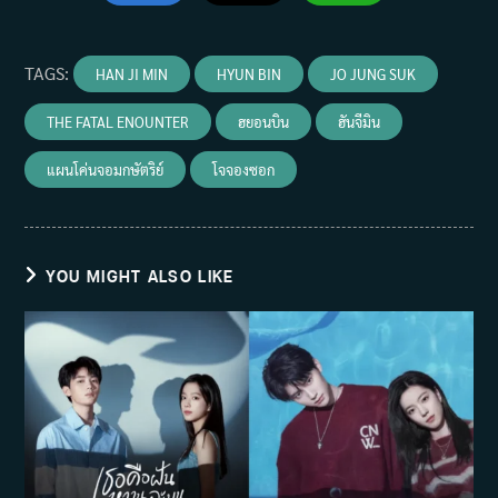
TAGS
:
HAN JI MIN
HYUN BIN
JO JUNG SUK
THE FATAL ENOUNTER
ฮยอนบิน
ฮันจีมิน
แผนโค่นจอมกษัตริย์
โจจองซอก
YOU MIGHT ALSO LIKE