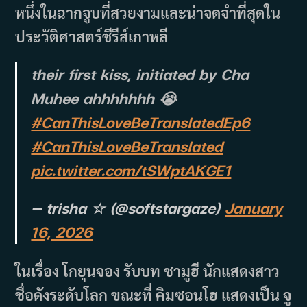
หนึ่งในฉากจูบที่สวยงามและน่าจดจำที่สุดใน
ประวัติศาสตร์ซีรีส์เกาหลี
their first kiss, initiated by Cha
Muhee ahhhhhhh 😭
#CanThisLoveBeTranslatedEp6
#CanThisLoveBeTranslated
pic.twitter.com/tSWptAKGE1
— trisha ☆ (@softstargaze)
January
16, 2026
ในเรื่อง โกยุนจอง รับบท ชามูฮี นักแสดงสาว
ชื่อดังระดับโลก ขณะที่ คิมซอนโฮ แสดงเป็น จู