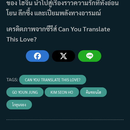
ของ โฮจิน นำไปสู่เรื่องราวความรักที่ทั้งอ่อน
โยน ลึกซึ้ง และเปี่ยมพลังทางอารมณ์
เครดิตภาพจากซีรีส์ Can You Translate
This Love?
TAGS
:
CAN YOU TRANSLATE THIS LOVE?
GO YOUN JUNG
KIM SEON HO
คิมซอนโฮ
โกยุนจอง