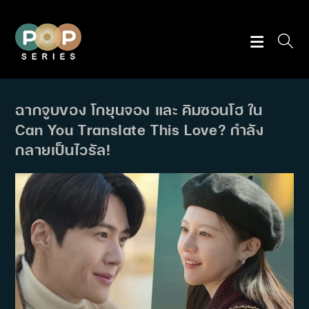
Skip
to
content
ฉากจูบของ โกยุนจอง และ คิมซอนโฮ ใน
Can You Translate This Love? กำลัง
กลายเป็นไวรัล!