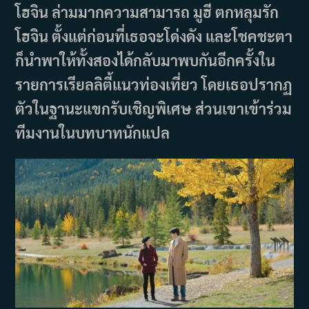
โฮจิน ล่ามมากความสามารถ มูฮี ตกหลุมรัก
โฮจิน ตั้งแต่ก่อนที่เธอจะโด่งดัง และโชคชะตา
ก็นำพาให้ทั้งสองได้กลับมาพบกันอีกครั้งใน
รายการเรียลลิตี้แนวท่องเที่ยว โดยเธอปรากฏ
ตัวในฐานะแขกรับเชิญพิเศษ ส่วนเขาเข้าร่วม
ทีมงานในบทบาทนักแปล