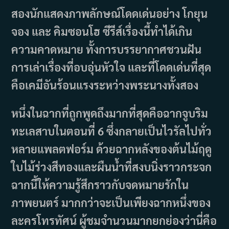
สองนักแสดงภาพลักษณ์โดดเด่นอย่าง โกยุน
จอง และ คิมซอนโฮ ซีรีส์เรื่องนี้ทำได้เกิน
ความคาดหมาย ทั้งการบรรยากาศชวนฝัน
การเล่าเรื่องที่อบอุ่นหัวใจ และที่โดดเด่นที่สุด
คือเคมีอันร้อนแรงระหว่างพระนางทั้งสอง
หนึ่งในฉากที่ถูกพูดถึงมากที่สุดคือฉากจูบริม
ทะเลสาบในตอนที่ 6 ซึ่งกลายเป็นไวรัลไปทั่ว
หลายแพลตฟอร์ม ด้วยฉากหลังของต้นไม้ฤดู
ใบไม้ร่วงสีทองและผืนน้ำที่สงบนิ่งราวกระจก
ฉากนี้ให้ความรู้สึกราวกับจดหมายรักใน
ภาพยนตร์ มากกว่าจะเป็นเพียงฉากหนึ่งของ
ละครโทรทัศน์ ผู้ชมจำนวนมากยกย่องว่านี่คือ