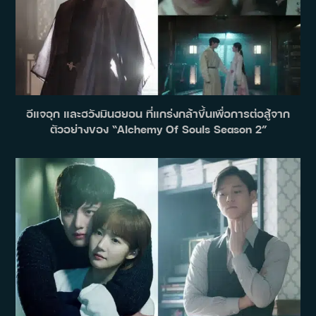
อีแจอุก และฮวังมินฮยอน ที่แกร่งกล้าขึ้นเพื่อการต่อสู้จาก
ตัวอย่างของ “Alchemy Of Souls Season 2”