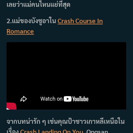
เลยว่าแม่คนไหนแย่ที่สุด
2.
แม่ของบังซูอาใน
Crash Course In
Romance
จากบทน่ารัก ๆ เช่นคุณป้าชาวเกาหลีเหนือใน
เรื่อง
Crash Landing On You
, Ongsan