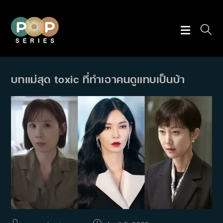
Skip
to
content
บทแม่สุด toxic ที่ทำเอาคนดูแทบเป็นบ้า