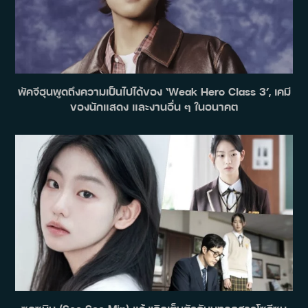
พัคจีฮุนพูดถึงความเป็นไปได้ของ ‘Weak Hero Class 3’, เคมี
ของนักแสดง และงานอื่น ๆ ในอนาคต