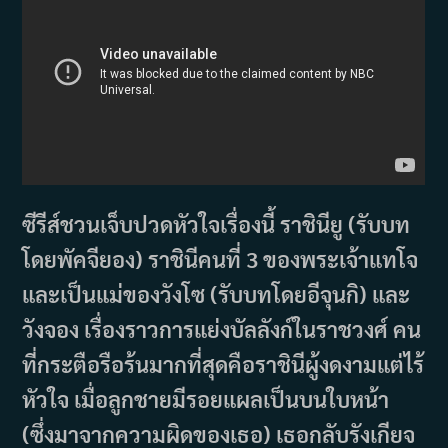
ซีรีส์ชวนเจ็บปวดหัวใจเรื่องนี้ ราชินียู (รับบท
โดยพัคจียอง) ราชินีคนที่ 3 ของพระเจ้าแทโจ
และเป็นแม่ของวังโซ (รับบทโดยอีจุนกิ) และ
วังจอง เรื่องราวการแย่งบัลลังก์ในราชวงศ์ คน
ที่กระตือรือร้นมากที่สุดคือราชินีผู้งดงามแต่ไร้
หัวใจ เมื่อลูกชายมีรอยแผลเป็นบนใบหน้า
(ซึ่งมาจากความผิดของเธอ) เธอกลับรังเกียจ