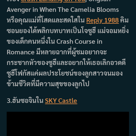
Avenger in When The Camelia Blooms
หรือคุณแม่ที่โสดและสดใสใน
Reply 1988
คิม
ซอนยองได้พลิกบทบาทเป็นโจซูฮี แม่จอมหยิ่ง
ของเด็กคนหนึ่งใน Crash Course in
Romance มีหลายฉากที่ผู้ชมอยากจะ
กระชากหัวของซูฮีและอยากให้เธอเลิกอวดดี
ซูฮีโฟกัสแค่ผลประโยชน์ของลูกสาวจนมอง
ข้ามชีวิตที่มีความสุขของลูกไป
3.
ฮันซอจินใน
SKY Castle