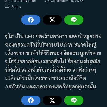
Post
Post
popseries_team
September 15, 2022
author:
published:
Post
Series
category:
ซูโฮ เป็น CEO ของร้านอาหาร และเป็นลูกชาย
ของครอบครัวที่บริหารบริษัท W ขนาดใหญ่
เนื่องจากเขาทำให้ชีวิตของ จีฮยอน ถูกทำลาย
ซูโฮจึงอยากย้อนเวลากลับไป จีฮยอน มีบุคลิก
ที่สดใส และเข้ากับคนอื่นได้ง่าย แต่สิ่งต่างๆ
เปลี่ยนไปเมื่อน้องชายของเธอเสียชีวิต
กะทันหัน และเวลาของเธอก็หยุดอยู่ตรงนั้น