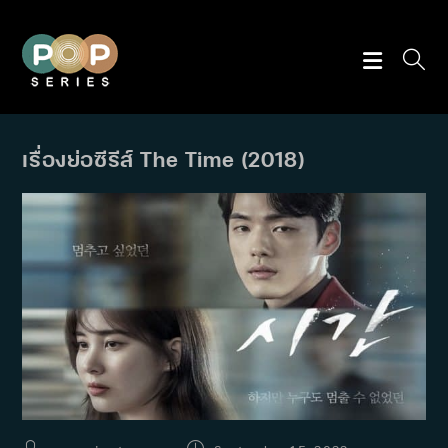
Skip
to
content
เรื่องย่อซีรีส์ The Time (2018)