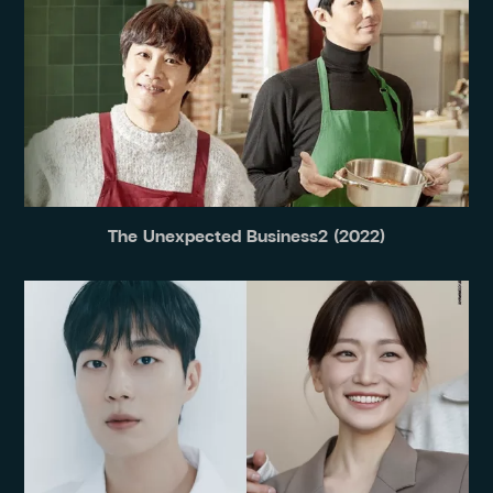
The Unexpected Business2 (2022)