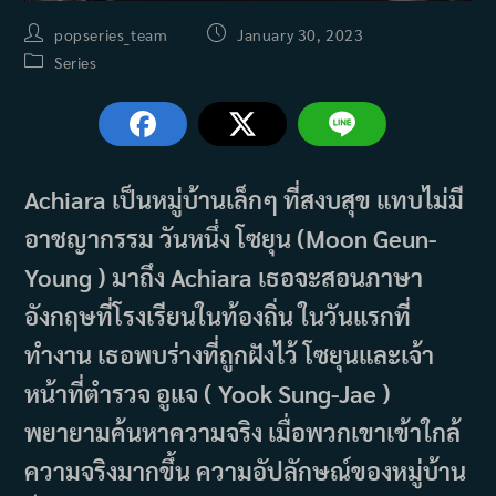
Post
Post
popseries_team
January 30, 2023
author:
published:
Post
Series
category:
Achiara เป็นหมู่บ้านเล็กๆ ที่สงบสุข แทบไม่มี
อาชญากรรม วันหนึ่ง โซยุน (Moon Geun-
Young ) มาถึง Achiara เธอจะสอนภาษา
อังกฤษที่โรงเรียนในท้องถิ่น ในวันแรกที่
ทำงาน เธอพบร่างที่ถูกฝังไว้ โซยุนและเจ้า
หน้าที่ตำรวจ อูแจ ( Yook Sung-Jae )
พยายามค้นหาความจริง เมื่อพวกเขาเข้าใกล้
ความจริงมากขึ้น ความอัปลักษณ์ของหมู่บ้าน