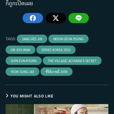
ก็ถูกเปิดเผย
TAGS
:
JANG HEE-JIN
MOON GEUN-YOUNG
ON JOO-WAN
SERIES KOREA 2015
SHIN EUN-KYUNG
THE VILLAGE: ACHIARA'S SECRET
YOOK SUNG-JAE
ซีรีส์เกาหลี 2558
YOU MIGHT ALSO LIKE