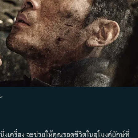
ew
นึ่งเครื่อง จะช่วยให้คุณรอดชีวิตในอุโมงค์ยักษ์ที่