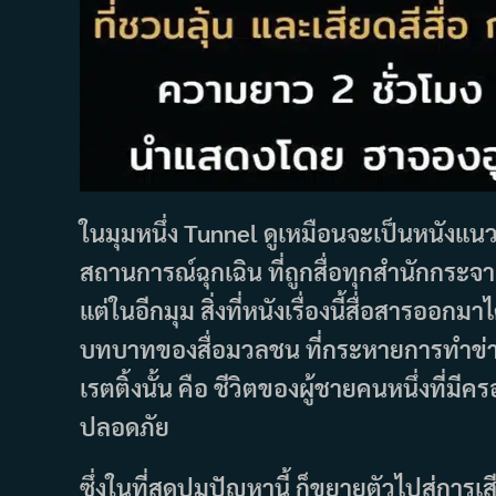
ในมุมหนึ่ง Tunnel ดูเหมือนจะเป็นหนังแนว
สถานการณ์ฉุกเฉิน ที่ถูกสื่อทุกสำนักกระจา
แต่ในอีกมุม สิ่งที่หนังเรื่องนี้สื่อสารออ
บทบาทของสื่อมวลชน ที่กระหายการทำข่าว จ
เรตติ้งนั้น คือ ชีวิตของผู้ชายคนหนึ่งที่ม
ปลอดภัย
ซึ่งในที่สุดปมปัญหานี้ ก็ขยายตัวไปสู่ก