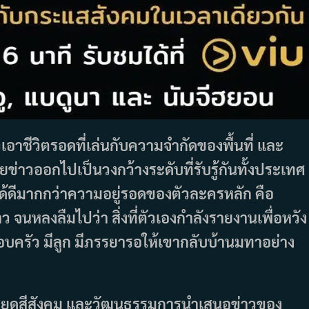
เอาชีวิตรอดที่เล่นกับความจำกัดของพื้นที่ และ
ยข่าวออกไปเป็นวงกว้างระดับที่รับรู้กันทั้งประเทศ
กมาได้ดีมากกว่าความอยู่รอดของตัวละครหลัก คือ
นหลงลืมไปว่า สิ่งที่ตัวเองกำลังรายงานเพื่อหวัง
ีครอบครัว มีลูก มีภรรยารอให้เขากลับบ้านมทาอย่าง
ารเสียดสีสังคม และวัฒนธรรมการนำเสนอข่าวของ