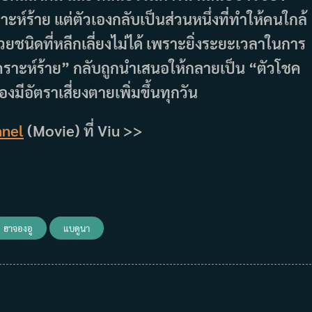
าะห์ร้าย แต่ตัวเองกลับเป็นส่วนหนึ่งที่ทำให้คนใกล้
ยชนิดที่หลีกเลี่ยงไม่ได้ เพราะยิ่งระยะเวลาในการ
เคราะห์ร้าย” กลับถูกนำเสนอให้กลายเป็น “ตัวโชค
องมีอัตราเสี่ยงตายเพิ่มขึ้นทุกวัน
nel
(Movie) ที่ Viu >>
ฮาจองอู
แบดูนา