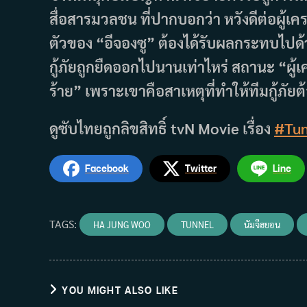
สื่อสารมวลชน ที่ปากบอกว่า หวังดีต่อผู้เคร
ตัวของ “อีจองซู” ต้องได้รับผลกระทบไปด้ว
กู้ภัยถูกยืดออกไปนานเท่าไหร่ สถานะ “ผู้
ร้าย” เพราะเขาคือสาเหตุที่ทำให้ทีมกู้ภัยต้
ดูซับไทยถูกลิขสิทธิ์ tvN Movie เรื่อง
#Tun
Facebook
Twitter
Line
TAGS
:
HA JUNG WOO
TUNNEL
นัมจีฮยอน
YOU MIGHT ALSO LIKE