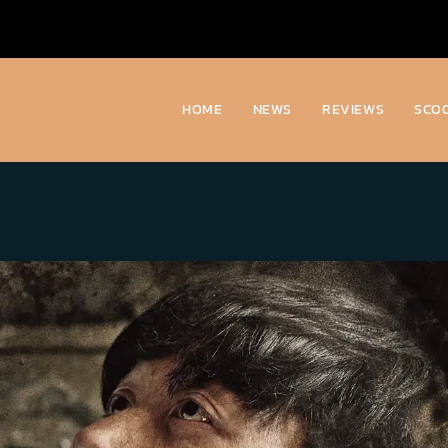
HOME
NEWS
REVIEWS
SCO