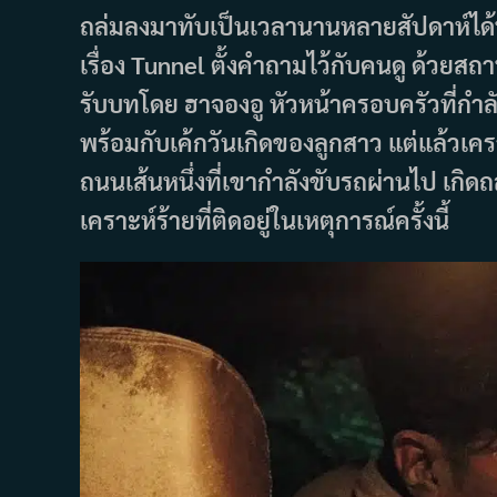
ถล่มลงมาทับเป็นเวลานานหลายสัปดาห์ได้หร
เรื่อง Tunnel ตั้งคำถามไว้กับคนดู ด้วยสถ
รับบทโดย ฮาจองอู หัวหน้าครอบครัวที่กำลั
พร้อมกับเค้กวันเกิดของลูกสาว แต่แล้วเคราะ
ถนนเส้นหนึ่งที่เขากำลังขับรถผ่านไป เกิด
เคราะห์ร้ายที่ติดอยู่ในเหตุการณ์ครั้งนี้