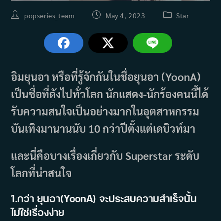
Post
Post
Post
popseries_team
May 4, 2023
Star
author:
published:
category:
อิมยุนอา หรือที่รู้จักกันในชื่อยุนอา (YoonA)
เป็นชื่อที่ดังไปทั่วโลก นักแสดง-นักร้องคนนี้ได้
รับความสนใจเป็นอย่างมากในอุตสาหกรรม
บันเทิงมานานนับ 10 กว่าปีตั้งแต่เดบิวท์มา
และนี่คือบางเรื่องเกี่ยวกับ Superstar ระดับ
โลกที่น่าสนใจ
1.กว่า ยุนอา(YoonA) จะประสบความสำเร็จนั้น
ไม่ใช่เรื่องง่าย