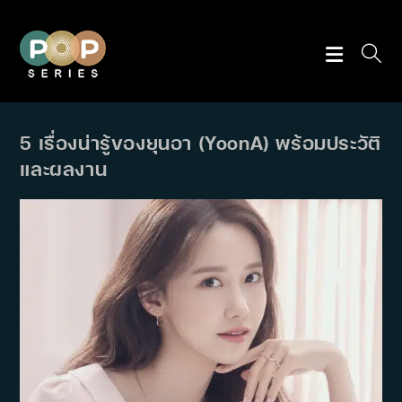
Skip
to
content
5 เรื่องน่ารู้ของยุนอา (YoonA) พร้อมประวัติ
และผลงาน