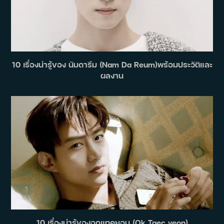
10 เรื่องน่ารู้ของ นัมดารึม (Nam Da Reum)พร้อมประวัติและ
ผลงาน
10 เรื่องน่ารู้ของอกแทคยอน (Ok Taec yeon)