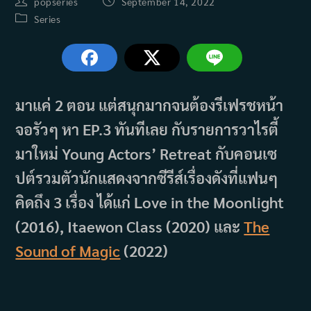
Post
Post
popseries
September 14, 2022
author:
published:
Post
Series
category:
มาแค่ 2 ตอน แต่สนุกมากจนต้องรีเฟรชหน้า
จอรัวๆ หา EP.3 ทันทีเลย กับรายการวาไรตี้
มาใหม่ Young Actors’ Retreat กับคอนเซ
ปต์รวมตัวนักแสดงจากซีรีส์เรื่องดังที่แฟนๆ
คิดถึง 3 เรื่อง ได้แก่ Love in the Moonlight
(2016), Itaewon Class (2020) และ
The
Sound of Magic
(2022)