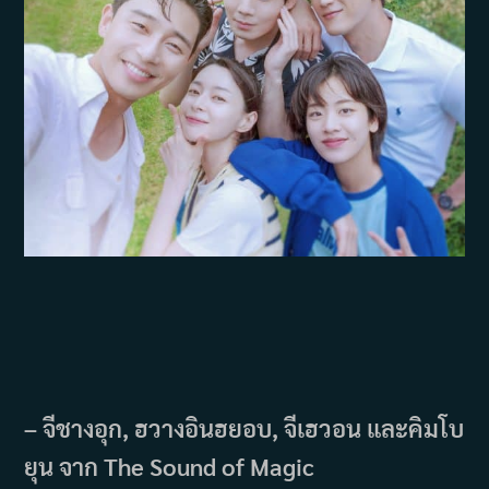
– จีชางอุก, ฮวางอินฮยอบ, จีเฮวอน และคิมโบ
ยุน จาก The Sound of Magic