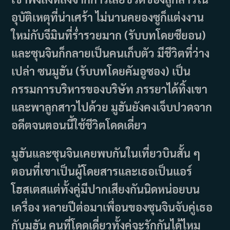
อุบัติเหตุที่น่าเศร้า ไม่นานคยองซูก็แต่งงาน
ใหม่กับจีมินที่ร่ำรวยมาก (รับบทโดยซียอน)
และซุนจินก็กลายเป็นคนเก็บตัว มีชีวิตที่ว่าง
เปล่า ซนมูฮัน (รับบทโดยคัมอูซอง) เป็น
กรรมการบริหารของบริษัท ภรรยาได้ทิ้งเขา
และพาลูกสาวไปด้วย มูฮันยังคงเจ็บปวดจาก
อดีตจนตอนนี้ใช้ชีวิตโดดเดี่ยว
มูฮันและซุนจินเคยพบกันในเที่ยวบินสั้น ๆ
ตอนที่เขาเป็นผู้โดยสารและเธอเป็นแอร์
โฮสเตสแต่ทั้งคู่มีปากเสียงกันนิดหน่อยบน
เครื่อง หลายปีต่อมาเพื่อนของซุนจินจับคู่เธอ
กับมูฮัน คนที่โดดเดี่ยวทั้งคู่จะรักกันได้ไหม