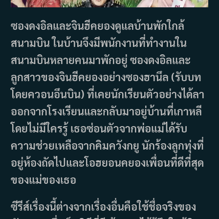
ซองดงอิลและจินฮีคยองดูแลบ้านพักใกล้
สนามบิน ในบ้านจึงมีพนักงานที่ทำงานใน
สนามบินหลายคนมาพักอยู่ ซองดงอิลและ
ลูกสาวของจินฮีคยองอย่างซองฮานึล (รับบท
โดยควอนอึนบิน) ที่เคยนักเรียนตัวอย่างได้ลา
ออกจากโรงเรียนและกลับมาอยู่บ้านที่เกาหลี
โดยไม่มีใครรู้ เธอซ่อนตัวจากพ่อแม่ได้รับ
ความช่วยเหลือจากคิมควังกยู นักร้องลูกทุ่งที่
อยู่ห้องถัดไปและโอฮยอนคยองเพื่อนที่ดีที่สุด
ของแม่ของเธอ
ซีรีส์เรื่องนี้ต่างจากเรื่องอื่นคือใช้ชื่อจริงของ