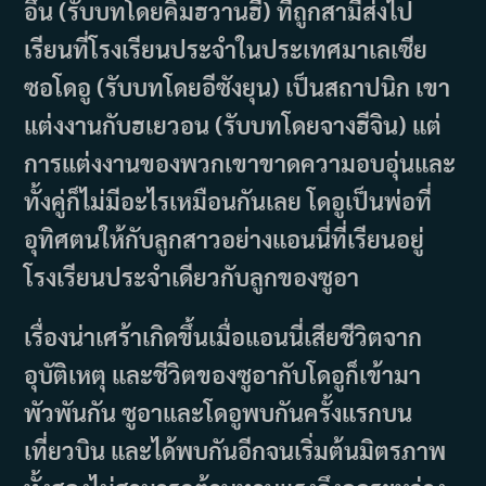
อึน (รับบทโดยคิมฮวานฮี) ที่ถูกสามีส่งไป
เรียนที่โรงเรียนประจำในประเทศมาเลเซีย
ซอโดอู (รับบทโดยอีซังยุน) เป็นสถาปนิก เขา
แต่งงานกับฮเยวอน (รับบทโดยจางฮีจิน) แต่
การแต่งงานของพวกเขาขาดความอบอุ่นและ
ทั้งคู่ก็ไม่มีอะไรเหมือนกันเลย โดอูเป็นพ่อที่
อุทิศตนให้กับลูกสาวอย่างแอนนี่ที่เรียนอยู่
โรงเรียนประจำเดียวกับลูกของซูอา
เรื่องน่าเศร้าเกิดขึ้นเมื่อแอนนี่เสียชีวิตจาก
อุบัติเหตุ และชีวิตของซูอากับโดอูก็เข้ามา
พัวพันกัน ซูอาและโดอูพบกันครั้งแรกบน
เที่ยวบิน และได้พบกันอีกจนเริ่มต้นมิตรภาพ