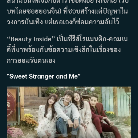
สนามบินได้เจอกับดาราชื่อดังอย่างเซกเย (รับ
บทโดยซอฮยอนจิน) ที่ชอบสร้างแต่ปัญหาใน
วงการบันเทิง แต่เธอเองก็ซ่อนความลับไว้
“Beauty Inside” เป็นซีรีส์โรแมนติก-คอมเม
ดี้ที่มาพร้อมกับข้อความเชิงลึกในเรื่องของ
การยอมรับตนเอง
“
Sweet Stranger and Me”