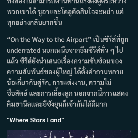
ทั้งสองไม่สามารถต้านทานแรงดึงดูดระหว่าง
พวกเขาได้ ซูอาและโดอูตัดสินใจจะหย่า แต่
ทุกอย่างกลับยากขึ้น
“On the Way to the Airport” เป็นซีรีส์ที่ถูก
underrated นอกเหนือจากธีมซีรีส์ทั่ว ๆ ไป
แล้ว ซีรีส์ยังนำเสนอเรื่องความซับซ้อนของ
ความสัมพันธ์ของผู้ใหญ่ ได้ตั้งคำถามหลาย
ข้อเกี่ยวกับคู่รัก, การแต่งงาน, ความไม่
ซื่อสัตย์ และการเลี้ยงลูก นอกจากนี้การแสดง
คิมฮานึลและอีซังยุนก็เข้ากันได้ดีมาก
“
Where Stars Land”