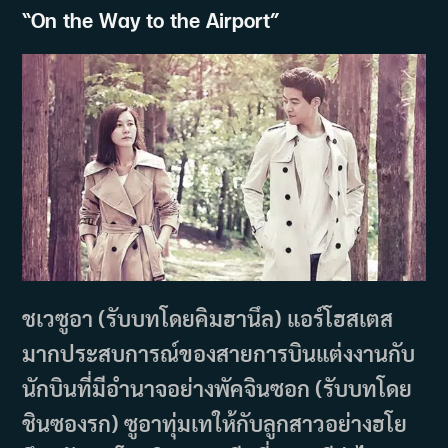
“
On the Way to the Airport”
ชเวซูอา (รับบทโดยคิมฮานึล) แอร์โฮสเตส
มากประสบการณ์ของสายการบินแต่งงานกับ
นักบินที่มีอำนาจอย่างพัคจินซอก (รับบทโดย
ชินซองรก) ซูอาทุ่มเทให้กับลูกสาวอย่างฮโย