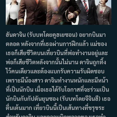
ฮันดาจิน (รับบทโดยคูฮเยซอน) อยากบินมา
ตลอด หลังจากที่เธอผ่านการฝึกแล้ว แม่ของ
เธอก็เสียชีวิตบนเที่ยวบินที่พ่อทำงานอยู่และ
พ่อก็เสียชีวิตหลังจากนั้นไม่นาน ดาจินถูกทิ้ง
ไว้คนเดียวและต้องแบกรับความรับผิดชอบ
เพราะมีน้องสาว ดาจินทำงานหนักและมีหน้า
ที่เป็นนักบิน เมื่อเธอได้รับโอกาสที่จะร่วมเป็น
นักบินกับกัปตันยุนซอง (รับบทโดยจีจินฮี) เธอ
ตื่นเต้นมาก เที่ยวบินนี้เป็นเส้นทางที่ขรุขระ
สำหรับดาจิน และความผิดพลาดของเธอทำ