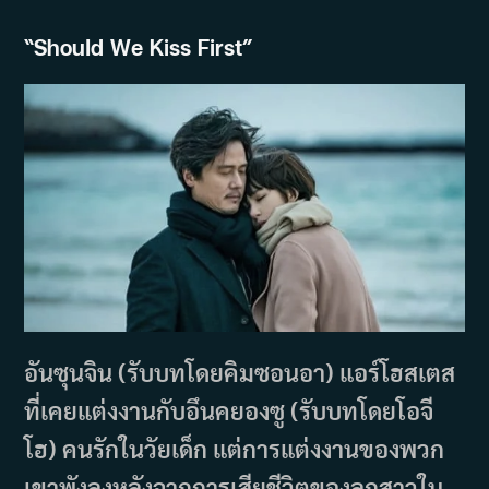
“
Should We Kiss First”
อันซุนจิน (รับบทโดยคิมซอนอา) แอร์โฮสเตส
ที่เคยแต่งงานกับอึนคยองซู (รับบทโดยโอจี
โฮ) คนรักในวัยเด็ก แต่การแต่งงานของพวก
เขาพังลงหลังจากการเสียชีวิตของลูกสาวใน