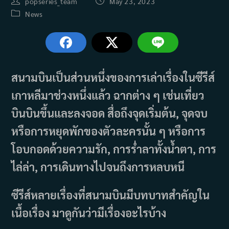
Post
Post
popseries_team
May 23, 2023
author:
published:
Post
News
category:
สนามบินเป็นส่วนหนึ่งของการเล่าเรื่องในซีรีส์
เกาหลีมาช่วงหนึ่งแล้ว ฉากต่าง ๆ เช่นเที่ยว
บินบินขึ้นและลงจอด สื่อถึงจุดเริ่มต้น, จุดจบ
หรือการหยุดพักของตัวละครนั้น ๆ หรือการ
โอบกอดด้วยความรัก, การร่ำลาทั้งน้ำตา, การ
ไล่ล่า, การเดินทางไปจนถึงการหลบหนี
ซีรีส์หลายเรื่องที่สนามบินมีบทบาทสำคัญใน
เนื้อเรื่อง มาดูกันว่ามีเรื่องอะไรบ้าง