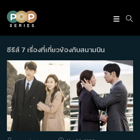
Skip
to
content
ซีรีส์ 7 เรื่องที่เกี่ยวข้องกับสนามบิน