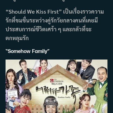
“Should We Kiss First” เป็นเรื่องราวความ
รักที่ขมขื่นระหว่างคู่รักวัยกลางคนที่เคยมี
ประสบการณ์ชีวิตเศร้า ๆ และกลัวที่จะ
ตกหลุมรัก
“
Somehow Family”