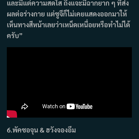
และมีแต่ความสดใส ถึงแจะมีฉากยาก ๆ ที่ส่ง
ผลต่อร่างกาย แต่ซูจีก็ไม่เคยแสดงออกมาให้
เห็นทางสีหน้าเลยว่าเหน็ดเหนื่อยหรือทำไม่ได้
ครับ”
6.พัคซอจุน & ฮวังจองอึม