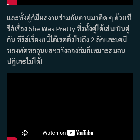
และทั้งคู่ก็มีผลงานร่วมกันตามมาติด ๆ ด้วยซี
รีส์เรื่อง She Was Pretty ซึ่งทั้งคู่ได้เล่นเป็นคู่
กัน ซีรีส์เรื่องยนี้ได้เรตติ้งไปถึง 2 ลักและเคมี
ของพัคซอจุนและฮวังจองอึมก็เหมาะสมจน
ปฏิเสธไม่ได้!