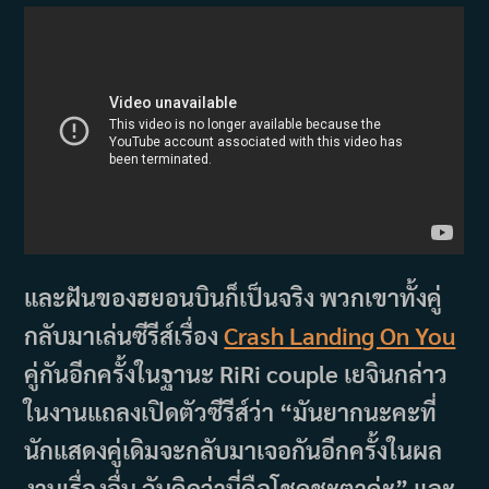
และฝันของฮยอนบินก็เป็นจริง พวกเขาทั้งคู่
กลับมาเล่นซีรีส์เรื่อง
Crash Landing On You
คู่กันอีกครั้งในฐานะ RiRi couple เยจินกล่าว
ในงานแถลงเปิดตัวซีรีส์ว่า “มันยากนะคะที่
นักแสดงคู่เดิมจะกลับมาเจอกันอีกครั้งในผล
งานเรื่องอื่น ฉันคิดว่านี่คือโชคชะตาค่ะ” และ