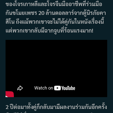
ของโจรเกาหลีและโจรจีนมืออาชีพที่ร่วมมือ
กันขโมยเพชร 20 ล้านดอลลาร์จากตู้นิรภัยคา
สิโน ถึงแม้พวกเขาจะไม่ได้คู่กันในหนังเรื่องนี้
แต่พวกเขากลับมีฉากจูบที่ร้อนแรงมาก!
2 ปีต่อมาทั้งคู่ก็กลับมามีผลงานร่วมกันอีกครั้ง