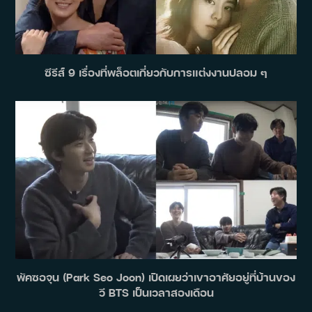
ซีรีส์ 9 เรื่องที่พล็อตเกี่ยวกับการแต่งงานปลอม ๆ
พัคซอจุน (Park Seo Joon) เปิดเผยว่าเขาอาศัยอยู่ที่บ้านของ
วี BTS เป็นเวลาสองเดือน