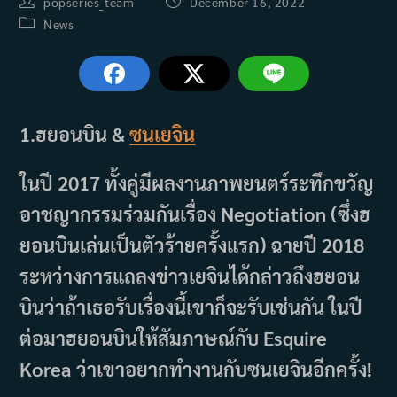
Post
Post
popseries_team
December 16, 2022
author:
published:
Post
News
category:
1.ฮยอนบิน &
ซนเยจิน
ในปี 2017 ทั้งคู่มีผลงานภาพยนตร์ระทึกขวัญ
อาชญากรรมร่วมกันเรื่อง Negotiation (ซึ่งฮ
ยอนบินเล่นเป็นตัวร้ายครั้งแรก) ฉายปี 2018
ระหว่างการแถลงข่าวเยจินได้กล่าวถึงฮยอน
บินว่าถ้าเธอรับเรื่องนี้เขาก็จะรับเช่นกัน ในปี
ต่อมาฮยอนบินให้สัมภาษณ์กับ Esquire
Korea ว่าเขาอยากทำงานกับซนเยจินอีกครั้ง!