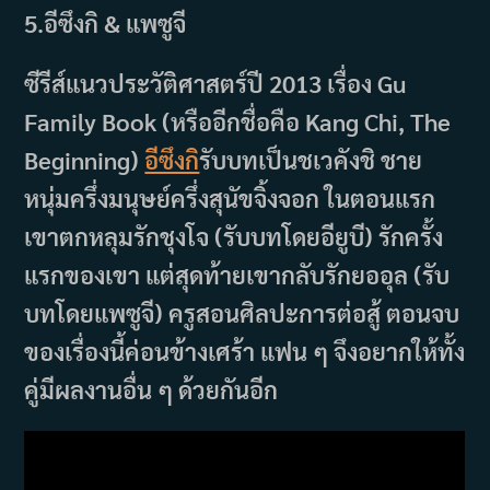
5.อีซึงกิ & แพซูจี
ซีรีส์แนวประวัติศาสตร์ปี 2013 เรื่อง Gu
Family Book (หรืออีกชื่อคือ Kang Chi, The
Beginning)
อีซึงกิ
รับบทเป็นชเวคังชิ ชาย
หนุ่มครึ่งมนุษย์ครึ่งสุนัขจิ้งจอก ในตอนแรก
เขาตกหลุมรักชุงโจ (รับบทโดยอียูบี) รักครั้ง
แรกของเขา แต่สุดท้ายเขากลับรักยออุล (รับ
บทโดยแพซูจี) ครูสอนศิลปะการต่อสู้ ตอนจบ
ของเรื่องนี้ค่อนข้างเศร้า แฟน ๆ จึงอยากให้ทั้ง
คู่มีผลงานอื่น ๆ ด้วยกันอีก