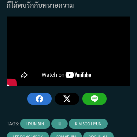
ก็ได้พบรักกับทนายความ
TAGS
:
HYUN BIN
IU
KIM SOO HYUN
LEE DONG WOOK
SON YE JIN
YOO IN NA