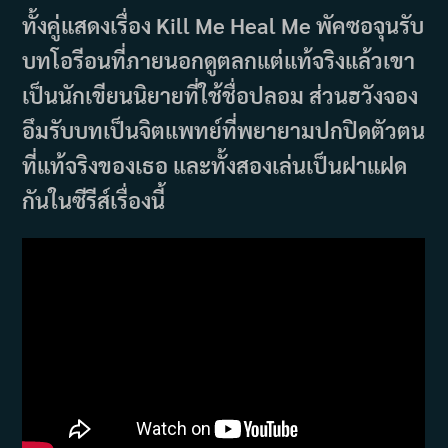
ทั้งคู่แสดงเรื่อง Kill Me Heal Me พัคซอจุนรับ
บทโอรีอนที่ภายนอกดูตลกแต่แท้จริงแล้วเขา
เป็นนักเขียนนิยายที่ใช้ชื่อปลอม ส่วนฮวังจอง
อึมรับบทเป็นจิตแพทย์ที่พยายามปกปิดตัวตน
ที่แท้จริงของเธอ และทั้งสองเล่นเป็นฝาแฝด
กันในซีรีส์เรื่องนี้