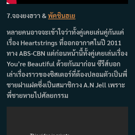
7.จองยงฮวา &
พัคชินฮเย
หลายคนอาจจะเข้าใจว่าทั้งคู่เคยเล่นคู่กันแค่
เรื่อง Heartstrings ที่ออกอากาศในปี 2011
ทาง ABS-CBN แต่ก่อนหน้านื้ทั้งคู่เคยเล่นเรื่อง
You’re Beautiful ด้วยกันมาก่อน ซีรีส์บอก
เล่าเรื่องราวของซิสเตอร์ที่ต้องปลอมตัวเป็นพี่
ชายฝาแฝดซึ่งเป็นสมาชิกวง A.N Jell เพราะ
พี่ชายหายไปศัลยกรรม