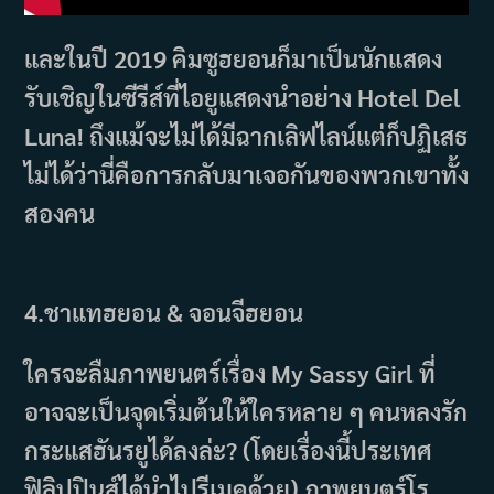
และในปี 2019 คิมซูฮยอนก็มาเป็นนักแสดง
รับเชิญในซีรีส์ที่ไอยูแสดงนำอย่าง Hotel Del
Luna! ถึงแม้จะไม่ได้มีฉากเลิฟไลน์แต่ก็ปฏิเสธ
ไม่ได้ว่านี่คือการกลับมาเจอกันของพวกเขาทั้ง
สองคน
4.ชาแทฮยอน & จอนจีฮยอน
ใครจะลืมภาพยนตร์เรื่อง My Sassy Girl ที่
อาจจะเป็นจุดเริ่มต้นให้ใครหลาย ๆ คนหลงรัก
กระแสฮันรยูได้ลงล่ะ? (โดยเรื่องนี้ประเทศ
ฟิลิปปินส์ได้นำไปรีเมคด้วย) ภาพยนตร์โร