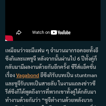
เหมือนว่าจะมีแฟน ๆ จำนวนมากรอคอยทั้งอี
ซึงกิและแพซูจี หลังจากนั้นผ่านไป 6 ปีทั้งคู่ก็
กลับมามีผลงานด้วยกันอีกครั้ง! ซีรีส์แอ็คชั่น
เรื่อง
Vagabond
อีซึงกิรับบทเป็น stuntman
และซูจีรับบทเป็นสายลับ ในงานแถลงข่าวซี
รีส์ซึงกิได้พูดถึงการที่พวกเขาทั้งคู่ได้กลับมา
ทำงานด้วยกันว่า “ซูจีทำงานด้วยพลังบวก