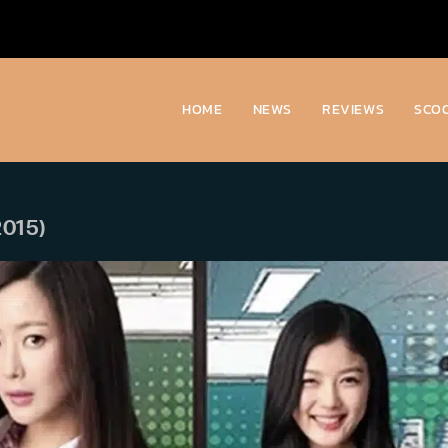
HOME
NEWS
REVIEWS
SCO
2015)