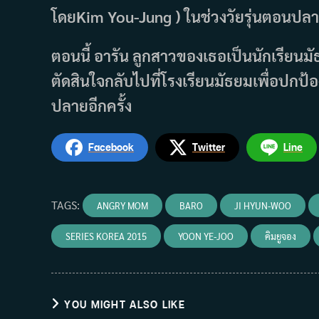
โดยKim You-Jung ) ในช่วงวัยรุ่นตอนปล
ตอนนี้ อารัน ลูกสาวของเธอเป็นนักเรียนมัธ
ตัดสินใจกลับไปที่โรงเรียนมัธยมเพื่อปกป
ปลายอีกครั้ง
Facebook
Twitter
Line
TAGS
:
ANGRY MOM
BARO
JI HYUN-WOO
SERIES KOREA 2015
YOON YE-JOO
คิมยูจอง
YOU MIGHT ALSO LIKE