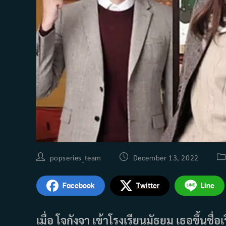
Post
Post
Po
popseries_team
December 13, 2022
author:
published:
ca
Facebook
Twitter
Line
เมื่อ โจกังจา เข้าโรงเรียนมัธยม เธอขึ้นชื่อ