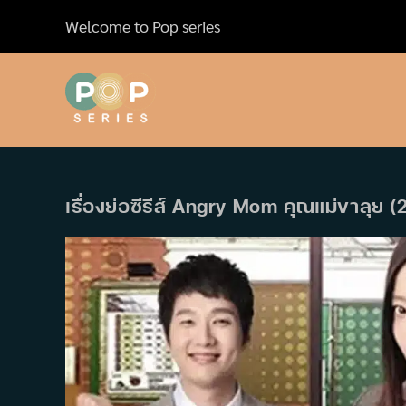
Skip
Welcome to Pop series
to
content
เรื่องย่อซีรีส์ Angry Mom คุณแม่ขาลุย (