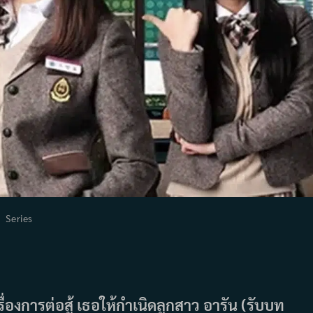
st
Series
tegory:
เรื่องการต่อสู้ เธอให้กำเนิดลูกสาว อารัน (รับบท