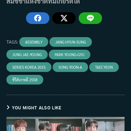
สมัชชาแห่งชาติที่มีเกียรติได้
TAGS
:
ASSEMBLY
JANG HYUN-SUNG
JUNG JAE-YOUNG
PARK YOUNG-GYU
SERIES KOREA 2015
SONG YOON-A
TAECYEON
ซีรีส์เกาหลี 2558
YOU MIGHT ALSO LIKE