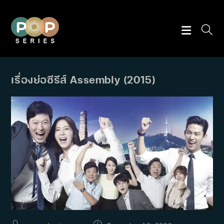
Skip
to
content
เรื่องย่อซีรีส์ Assembly (2015)