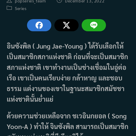
Post
Post
popseries_team
December 13, 2022
author:
published:
Post
Series
category:
อินซังพิล ( Jung Jae-Young ) ได้รับเลือกให้
เป็นสมาชิกสภาแห่งชาติ ก่อนที่จะเป็นสมาชิก
สภาแห่งชาติ เขาทำงานเป็นช่างเชื่อมในอู่ต่อ
เรือ เขาเป็นคนเรียบง่าย กล้าหาญ และชอบ
ธรรม แต่งานของเขาในฐานะสมาชิกสมัชชา
แห่งชาตินั้นย่ำแย่
ด้วยความช่วยเหลือจาก ชเวอินกยอล ( Song
Yoon-A ) ทำให้ จินซังพิล สามารถเป็นสมาชิก