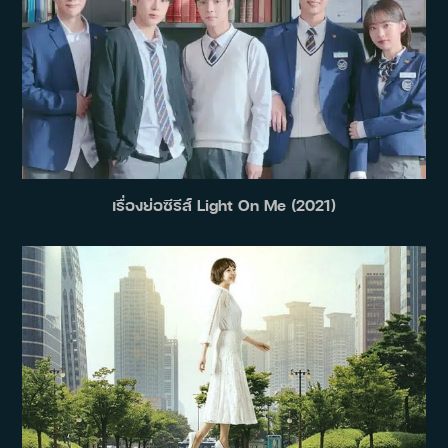
เรื่องย่อซีรีส์ Light On Me (2021)