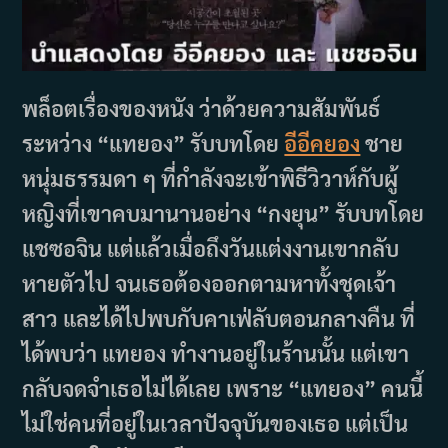
พล็อตเรื่องของหนัง ว่าด้วยความสัมพันธ์
ระหว่าง “แทยอง” รับบทโดย
อีอีคยอง
ชาย
หนุ่มธรรมดา ๆ ที่กำลังจะเข้าพิธีวิวาห์กับผู้
หญิงที่เขาคบมานานอย่าง “กงยุน” รับบทโดย
แชซอจิน แต่แล้วเมื่อถึงวันแต่งงานเขากลับ
หายตัวไป จนเธอต้องออกตามหาทั้งชุดเจ้า
สาว และได้ไปพบกับคาเฟ่ลับตอนกลางคืน ที่
ได้พบว่า แทยอง ทำงานอยู่ในร้านนั้น แต่เขา
กลับจดจำเธอไม่ได้เลย เพราะ “แทยอง” คนนี้
ไม่ใช่คนที่อยู่ในเวลาปัจจุบันของเธอ แต่เป็น