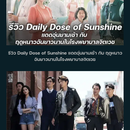
รีวิว Daily Dose of Sunshine แดดอุ่นยามเช้า กับ ฤดูหนาว
อันยาวนานในโรงพยาบาลจิตเวช