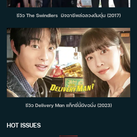
รีวิว The Swindlers มิจฉาชีพล่อลวงต้มตุ๋น (2017)
รีวิว Delivery Man แท็กซี่นี้ผีขอนั่ง (2023)
HOT ISSUES