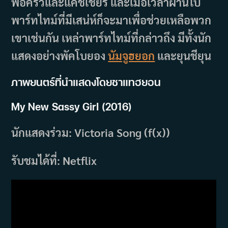
พ่อครัวและแคชเชียร์ และเมื่อเวลาผ่านไป
พาร์ทไทม์ที่มีเสน่ห์ก็จะมาเพื่อช่วยเหลือพวก
เขาเช่นกัน เหล่าพาร์ทไทม์ที่กล่าวถึง มีทั้งนัก
แสดงอย่างพัคโบยอง
นัมจูฮยอก
และยุนชียุน
ภาพยนตร์ที่นำแสดงโดยชาแทฮยอน
My New Sassy Girl (2016)
นักแสดงร่วม: Victoria Song (f(x))
รับชมได้ที่: Netflix