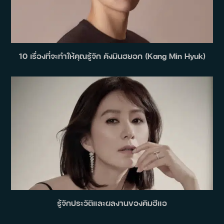
10 เรื่องที่จะทำให้คุณรู้จัก คังมินฮยอก (Kang Min Hyuk)
รู้จักประวัติและผลงานของคิมฮีแอ