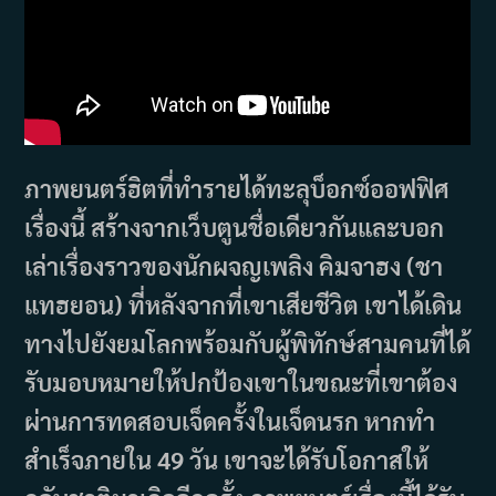
ภาพยนตร์ฮิตที่ทำรายได้ทะลุบ็อกซ์ออฟฟิศ
เรื่องนี้ สร้างจากเว็บตูนชื่อเดียวกันและบอก
เล่าเรื่องราวของนักผจญเพลิง คิมจาฮง (ชา
แทฮยอน) ที่หลังจากที่เขาเสียชีวิต เขาได้เดิน
ทางไปยังยมโลกพร้อมกับผู้พิทักษ์สามคนที่ได้
รับมอบหมายให้ปกป้องเขาในขณะที่เขาต้อง
ผ่านการทดสอบเจ็ดครั้งในเจ็ดนรก หากทำ
สำเร็จภายใน 49 วัน เขาจะได้รับโอกาสให้