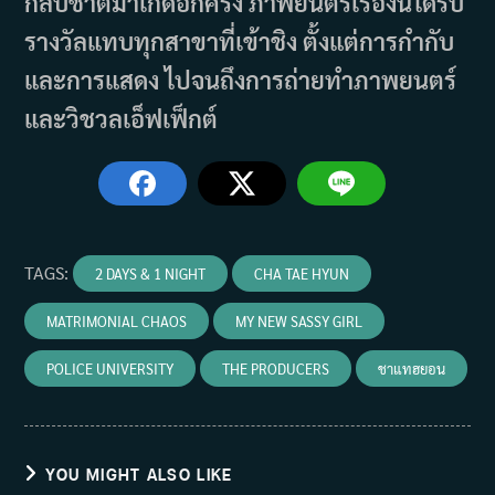
กลับชาติมาเกิดอีกครั้ง ภาพยนตร์เรื่องนี้ได้รับ
รางวัลแทบทุกสาขาที่เข้าชิง ตั้งแต่การกำกับ
และการแสดง ไปจนถึงการถ่ายทำภาพยนตร์
และวิชวลเอ็ฟเฟ็กต์
TAGS
:
2 DAYS & 1 NIGHT
CHA TAE HYUN
MATRIMONIAL CHAOS
MY NEW SASSY GIRL
POLICE UNIVERSITY
THE PRODUCERS
ชาแทฮยอน
YOU MIGHT ALSO LIKE