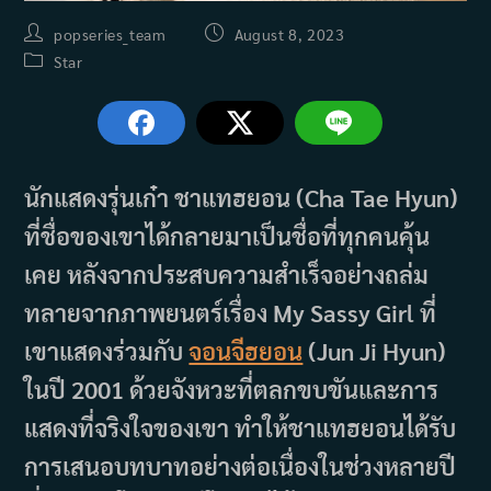
Post
Post
popseries_team
August 8, 2023
author:
published:
Post
Star
category:
นักแสดงรุ่นเก๋า ชาแทฮยอน (Cha Tae Hyun)
ที่ชื่อของเขาได้กลายมาเป็นชื่อที่ทุกคนคุ้น
เคย หลังจากประสบความสำเร็จอย่างถล่ม
ทลายจากภาพยนตร์เรื่อง My Sassy Girl ที่
เขาแสดงร่วมกับ
จอนจีฮยอน
(Jun Ji Hyun)
ในปี 2001 ด้วยจังหวะที่ตลกขบขันและการ
แสดงที่จริงใจของเขา ทำให้ชาแทฮยอนได้รับ
การเสนอบทบาทอย่างต่อเนื่องในช่วงหลายปี