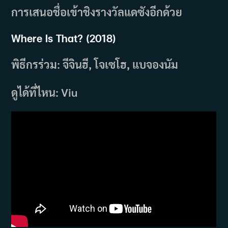
การเสนอชื่อเข้าชิงรางวัลแดซังอีกด้วย
Where Is That? (2018)
พิธีกรร่วม: จีจินฮี, โจเซโฮ, แบจองนัม
ดูได้ที่ไหน: Viu