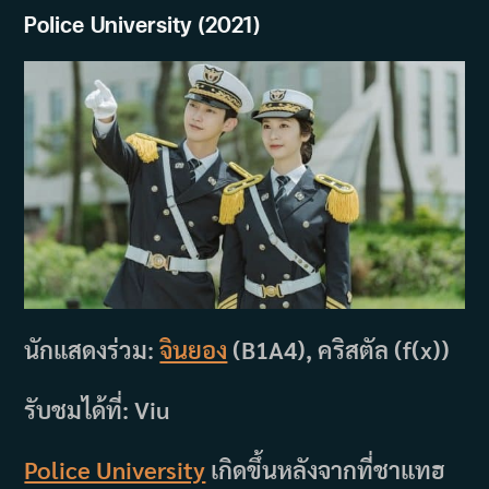
Police University (2021)
นักแสดงร่วม:
จินยอง
(B1A4), คริสตัล (f(x))
รับชมได้ที่: Viu
Police University
เกิดขึ้นหลังจากที่ชาแทฮ