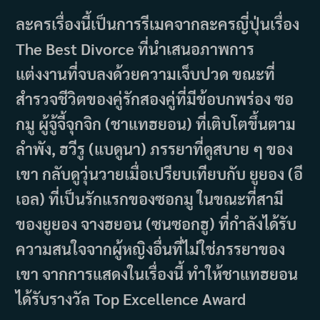
ละครเรื่องนี้เป็นการรีเมคจากละครญี่ปุ่นเรื่อง
The Best Divorce ที่นำเสนอภาพการ
แต่งงานที่จบลงด้วยความเจ็บปวด ขณะที่
สำรวจชีวิตของคู่รักสองคู่ที่มีข้อบกพร่อง ซอ
กมู ผู้จู้จี้จุกจิก (ชาแทฮยอน) ที่เติบโตขึ้นตาม
ลำพัง, ฮวีรู (แบดูนา) ภรรยาที่ดูสบาย ๆ ของ
เขา กลับดูวุ่นวายเมื่อเปรียบเทียบกับ ยูยอง (อี
เอล) ที่เป็นรักแรกของซอกมู ในขณะที่สามี
ของยูยอง จางฮยอน (ซนซอกฮู) ที่กำลังได้รับ
ความสนใจจากผู้หญิงอื่นที่ไม่ใช่ภรรยาของ
เขา จากการแสดงในเรื่องนี้ ทำให้ชาแทฮยอน
ได้รับรางวัล Top Excellence Award