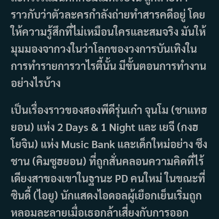
ราวกับว่าตัวละครกำลังถ่ายทำสารคดีอยู่ โดย
ให้ความรู้สึกที่ไม่เหมือนใครและสมจริง มันให้
มุมมองจากวงในว่าโลกของวงการบันเทิงใน
การทำรายการวาไรตี้นั้น มีขั้นตอนการทำงาน
อย่างไรบ้าง
เป็นเรื่องราวของสองพีดีรุ่นเก๋า จุนโม (ชาแทฮ
ยอน) แห่ง 2 Days & 1 Night และ เยจี (กงฮ
โยจิน) แห่ง Music Bank และเด็กใหม่อย่าง ซึง
ชาน (คิมซูฮยอน) ที่ถูกสั่นคลอนความคิดที่ไร้
เดียงสาของเขาในฐานะ PD คนใหม่ ในขณะที่
ซินดี้ (ไอยู) นักแสดงไอดอลผู้เยือกเย็นเริ่มถูก
หลอมละลายเมื่อเธอกล้าเสี่ยงกับการออก