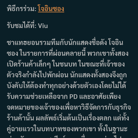
พิธีกรร่วม:
โจอินซอง
รับชมได้ที่: Viu
ชาแทฮยอนรวมทีมกับนักแสดงชื่อดัง โจอิน
ซอง ในรายการที่ผ่อนคลายนี้ พวกเขาทั้งสอง
เปิดร้านค้าเล็กๆ ในชนบท ในขณะที่เจ้าของ
ตัวจริงกำลังไปพักผ่อน นักแสดงทั้งสองจึงถูก
บังคับให้ต้องทำทุกอย่างด้วยตัวเองโดยไม่ได้
รับความช่วยเหลือจาก PD และอาศัยเพียง
จดหมายของเจ้าของเพื่อหาวิธีจัดการกับธุรกิจ
ร้านค้านั้น ผลลัพธ์เริ่มต้นเป็นเรื่องตลก แต่ทั้ง
คู่ฉายแววในบทบาทของพวกเขา ทั้งในฐานะ