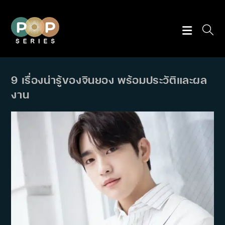
Skip
to
content
9 เรื่องน่ารู้ของจินยอง พร้อมประวัติและผล
งาน