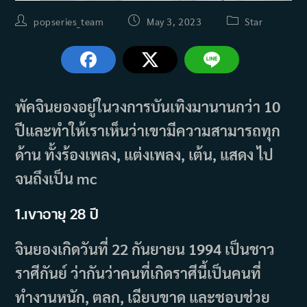
Post
Post
Post
popseries_team
May 3, 2023
Star
author:
published:
category:
พัคจินยองอยู่ในวงการบันเทิงมานานกว่า 10
ปีและทำให้เราเห็นว่าเขามีความสามารถทุก
ด้าน ทั้งร้องเพลง, แต่งเพลง, เต้น, แสดง ไป
จนถึงเป็น mc
1.เ
ขาอายุ 28 ปี
จินยองเกิดวันที่ 22 กันยายน 1994 เป็นชาว
ราศีกันย์ ว่ากันว่าคนที่เกิดราศีนี้เป็นคนที่
ทำงานหนัก, ตลก, เฉียบขาด และชอบช่วย