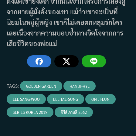
ตั้งแต่เขายังเด็ก จากนั้นเขาก็ได้รับการเลี้ยงดู
จากยายผู้มั่งคั่งของเขา แม้ว่าเขาจะเป็นที่
นิยมในหมู่ผู้หญิง เขาก็ไม่เคยตกหลุมรักใคร
เลยเนื่องจากความบอบช้ำทางจิตใจจากการ
เสียชีวิตของพ่อแม่
TAGS
:
GOLDEN GARDEN
HAN JI-HYE
LEE SANG-WOO
LEE TAE-SUNG
OH JI-EUN
SERIES KOREA 2019
ซีรีส์เกาหลี 2562