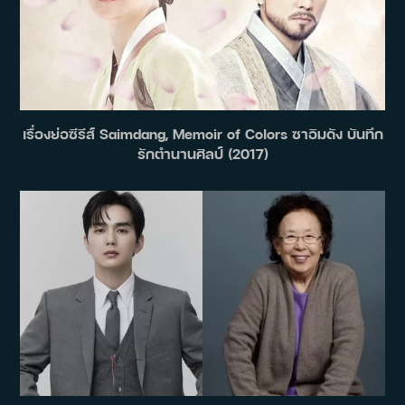
เรื่องย่อซีรีส์ Saimdang, Memoir of Colors ซาอิมดัง บันทึก
รักตำนานศิลป์ (2017)