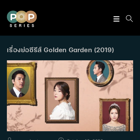
Skip
to
content
เรื่องย่อซีรีส์ Golden Garden (2019)