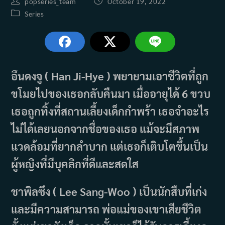
Post
Post
popseries_team
October 19, 2022
author:
published:
Post
Series
category:
อึนดงจู ( Han Ji-Hye ) พยายามเอาชีวิตที่ถูก
ขโมยไปของเธอกลับคืนมา เมื่ออายุได้ 6 ขวบ
เธอถูกทิ้งที่สถานเลี้ยงเด็กกำพร้า เธอจำอะไร
ไม่ได้เลยนอกจากชื่อของเธอ แม้จะมีสภาพ
แวดล้อมที่ยากลำบาก แต่เธอก็เติบโตขึ้นเป็น
ผู้หญิงที่มีบุคลิกที่ดีและสดใส
ชาพิลซึง ( Lee Sang-Woo ) เป็นนักสืบที่เก่ง
และมีความสามารถ พ่อแม่ของเขาเสียชีวิต