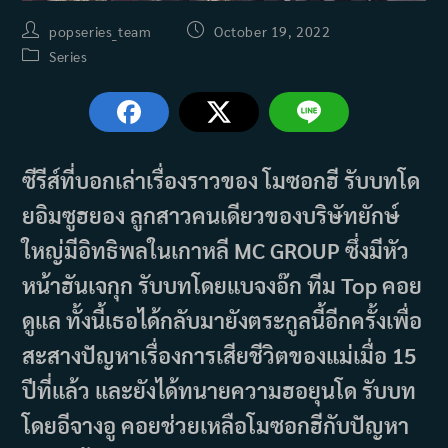
Post
Post
popseries_team
October 19, 2022
author:
published:
Post
Series
category:
ซีรีส์ที่บอกเล่าเรื่องราวของ โมซอกฮี รับบทโด
ยอิมซูฮยอง ลูกสาวคนเดียวของบริษัทยักษ์
ใหญ่มีอิทธิพลในเกาหลี MC GROUP ซึ่งมีหัว
หน้าฮันเจกุก รับบทโดยแบจงอ๊ก ทีม Top คอย
ดูแล ทั้งนี้เธอได้กลับมายังตระกูลนี้อีกครั้งเพื่อ
สะสางปัญหาเรื่องการเสียชีวิตของแม่เมื่อ 15
ปีที่แล้ว และยังได้ทนายความฮอยุนโด รับบท
โดยอีจางอู คอยช่วยเหลือโมซอกฮีกับปัญหา