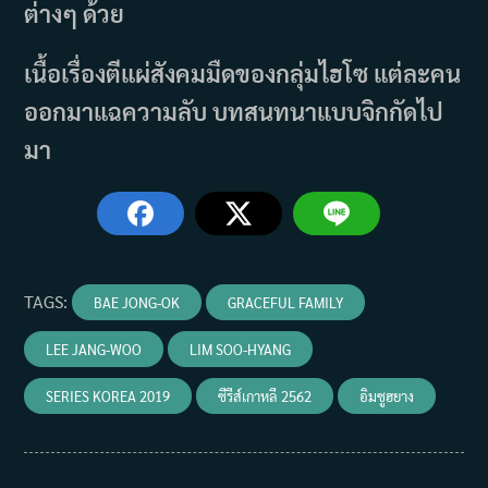
ต่างๆ ด้วย
เนื้อเรื่องตีแผ่สังคมมืดของกลุ่มไฮโซ แต่ละคน
ออกมาแฉความลับ บทสนทนาแบบจิกกัดไป
มา
TAGS
:
BAE JONG-OK
GRACEFUL FAMILY
LEE JANG-WOO
LIM SOO-HYANG
SERIES KOREA 2019
ซีรีส์เกาหลี 2562
อิมซูฮยาง