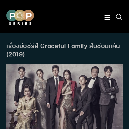
Skip
to
content
เรื่องย่อซีรีส์ Graceful Family สืบซ่อนแค้น
(2019)