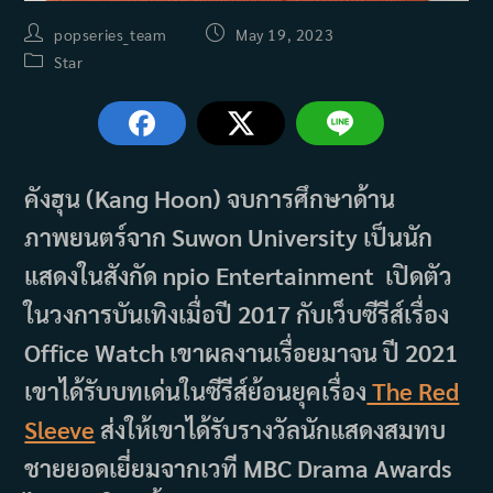
Post
Post
popseries_team
May 19, 2023
author:
published:
Post
Star
category:
คังฮุน (Kang Hoon) จบการศึกษาด้าน
ภาพยนตร์จาก
Suwon University เป็นนัก
แสดงในสังกัด npio Entertainment
เปิดตัว
ในวงการบันเทิงเมื่อปี 2017 กับเว็บซีรีส์เรื่อง
Office Watch เขาผลงานเรื่อยมาจน ปี 2021
เขาได้รับบทเด่นในซีรีส์ย้อนยุคเรื่อง
The Red
Sleeve
ส่งให้เขาได้รับรางวัลนักแสดงสมทบ
ชายยอดเยี่ยมจากเวที MBC Drama Awards