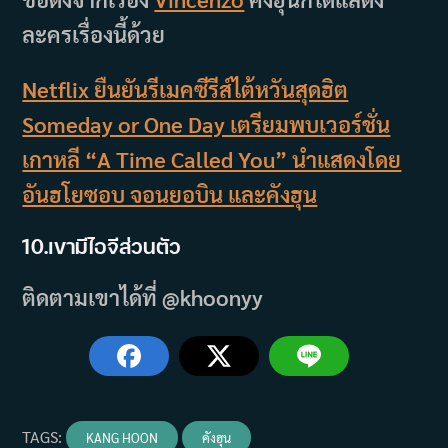
ละครเรื่องนี้ด้วย
Netflix ยืนยันรีเมคซีรีส์ไต้หวันสุดฮิต
Someday or One Day เตรียมพบเวอร์ชั่น
เกาหลี “A Time Called You” นำแสดงโดย
อันฮโยซอบ จอนยอบิน และคังฮุน
10.เขามีไอจีส่วนตัว
ติดตามเขาได้ที่ @khoonyy
TAGS
:
KANG HOON
คังฮุน