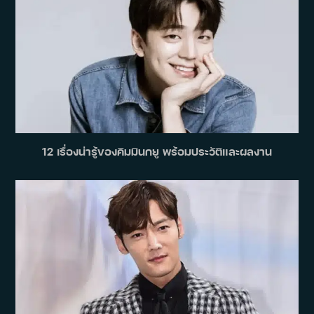
12 เรื่องน่ารู้ของคิมมินกยู พร้อมประวัติและผลงาน