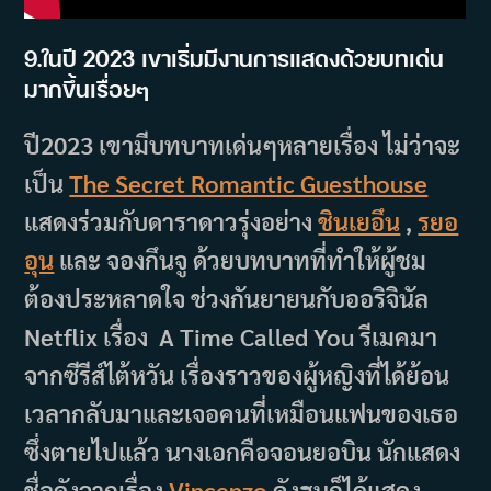
9.ในปี 2023 เขาเริ่มมีงานการแสดงด้วยบทเด่น
มากขึ้นเรื่อยๆ
ปี2023 เขามีบทบาทเด่นๆหลายเรื่อง ไม่ว่าจะ
เป็น
The Secret Romantic Guesthouse
แสดงร่วมกับดาราดาวรุ่งอย่าง
ชินเยอึน
,
รยอ
อุน
และ จองกึนจู ด้วยบทบาทที่ทำให้ผู้ชม
ต้องประหลาดใจ ช่วงกันยายนกับออริจินัล
Netflix เรื่อง A Time Called You รีเมคมา
จากซีรีส์ไต้หวัน เรื่องราวของผู้หญิงที่ได้ย้อน
เวลากลับมาและเจอคนที่เหมือนแฟนของเธอ
ซึ่งตายไปแล้ว นางเอกคือจอนยอบิน นักแสดง
ชื่อดังจากเรื่อง
Vincenzo
คังฮุนก็ได้แสดง