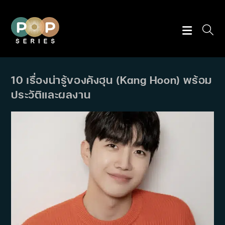
Skip
to
content
10 เรื่องน่ารู้ของคังฮุน (Kang Hoon) พร้อม
ประวัติและผลงาน