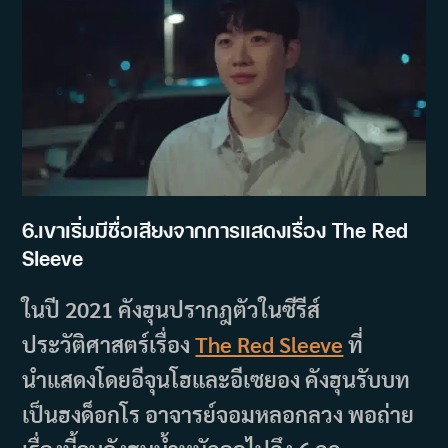
6.เขาเริ่มมีชื่อเสียงจากการแสดงเรื่อง The Red
Sleeve
ในปี 2021 คังฮุนปรากฎตัวในซีรีส์
ประวัติศาสตร์เรื่อง
The Red Sleeve
ที่
นำแสดงโดยอีจุนโฮและอีเซยอง คังฮุนรับบท
เป็นฮงด็อกโร อาจารย์จอมหลอกลวง พอถ่าย