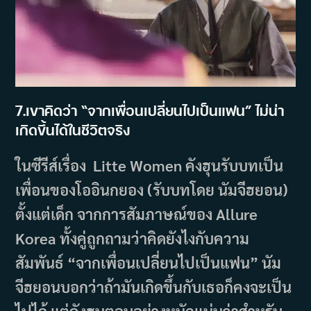
7.เขาคิดว่า “จากเพื่อนเปลี่ยนไปเป็นแฟน” ไม่น่า
เกิดขึ้นได้ในชีวิตจริง
ในซีรีส์เรื่อง Litte Women คังฮุนรับบทเป็น
เพื่อนของโออินกยอง (รับบทโดย นัมจีฮยอน)
ตั้งแต่เด็ก จากการสัมภาษณ์ของ Allure
Korea ทั้งคู่ถูกถามว่าคิดยังไงกับความ
สัมพันธ์ “จากเพื่อนเปลี่ยนไปเป็นแฟน” นัม
จีฮยอนบอกว่าถ้ามันเกิดขึ้นกับเธอก็คงจะเป็น