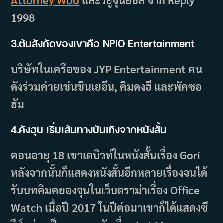
Attorney Woo
และรยูจุนยอล จาก Reply
1998
3.ต้นสังกัดของเขาคือ NPIO Entertainment
บริษัทในเครือของ JYP Entertainment คน
ดังร่วมค่ายเช่นชินเยอึน, คิมดงฮี และพัคซอ
ฮัม
4.คังฮุน เริ่มเส้นทางบันเทิงจากหนังสั้น
ตอนอายุ 18 เขาเดบิวท์ในหนังสั้นเรื่อง Gori
หลังจากนั้นก็แสดงหนังสั้นอีกหลายเรื่องจนได้
รับบทคิมคยองจุนในเว็บดราม่าเรื่อง Office
Watch เมื่อปี 2017 ในปีต่อมาเขาก็ได้แสดงซี