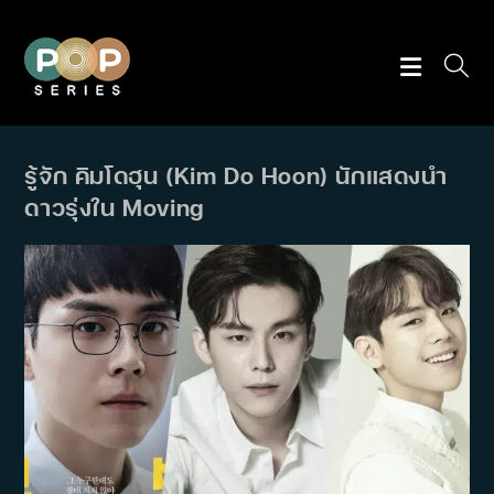
Skip
to
content
รู้จัก คิมโดฮุน (Kim Do Hoon) นักแสดงนำ
ดาวรุ่งใน Moving