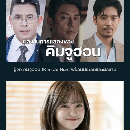
รู้จัก คิมจูฮอน (Kim Ju Hun) พร้อมประวัติและผลงาน