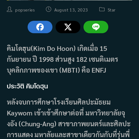
Post
Post
Post
popseries
August 13, 2023
Star
author:
published:
category:
คิมโดฮุน(Kim Do Hoon) เกิดเมื่อ 15
กันยายน ปี 1998 ส่วนสูง 182 เซนติเมตร
บุคลิกภาพของเขา (MBTI) คือ ENFJ
ประวัติ คิมโดฮุน
หลังจบการศึกษาโรงเรียนศิลปะมัธยม
Kaywom เข้าเข้าศึกษาต่อที่ มหาวิทยาลัยจุ
งอัง (Chung-Ang) สาขาภาพยนตร์และศิลปะ
การแสดง มหาลัยและสาขาเดียวกันกับที่รุ่นพี่