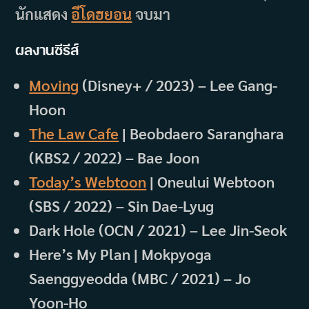
นักแสดง
อีโดฮยอน
จบมา
ผลงานซีรีส์
Moving
(Disney+ / 2023) – Lee Gang-
Hoon
The Law Cafe
| Beobdaero Saranghara
(KBS2 / 2022) – Bae Joon
Today’s Webtoon
| Oneului Webtoon
(SBS / 2022) – Sin Dae-Lyug
Dark Hole (OCN / 2021) – Lee Jin-Seok
Here’s My Plan | Mokpyoga
Saenggyeodda (MBC / 2021) – Jo
Yoon-Ho