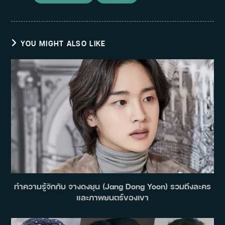
YOU MIGHT ALSO LIKE
ทำความรู้จักกับ จางดงยุน (Jang Dong Yoon) รวมถึงละคร
และภาพยนตร์ของเขา