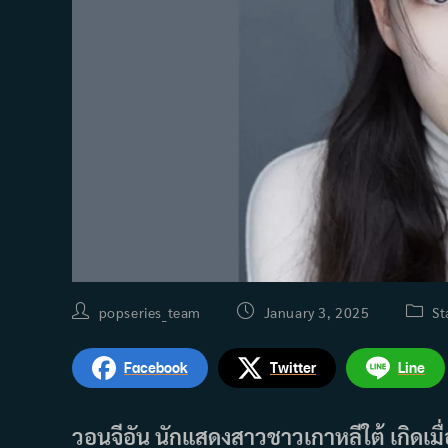
Post
Post
Post
popseries_team
January 3, 2025
St
author:
published:
catego
Facebook
Twitter
Line
วอนจีอัน นักแสดงสาวชาวเกาหลีใต้ เกิดเมื่