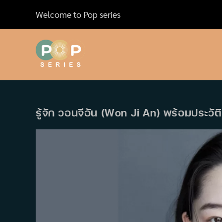
Skip
Welcome to Pop series
to
content
รู้จัก วอนจีอัน (Won Ji An) พร้อมประวั