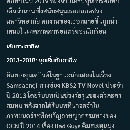
ศึกษาในปี 2019 หลังจากได้รับทุนการศึกษา
เต็มจำนวน ซึ่งสนับสนุนเธอตลอดช่วง
มหาวิทยาลัย ผลงานของเธอหลายชิ้นถูกนำ
เสนอในเทศกาลภาพยนตร์ของนักเรียน
เส้นทางอาชีพ
2013–2018: จุดเริ่มต้นอาชีพ
คิมฮเยยุนเดบิวต์ในฐานะนักแสดงในเรื่อง
Samsaengi ทางช่อง KBS2 TV Novel ประจำ
ปี 2013 โดยรับบทเป็นช่วงวัยรุ่นของตัวละคร
สมทบ หลังจากได้รับบทที่น่าจดจำใน
ภาพยนตร์ระทึกขวัญอาชญากรรมทางช่อง
OCN ปี 2014 เรื่อง Bad Guys คิมฮเยยุนมุ่ง