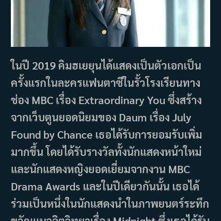
ในปี 2019 คิมฮเยยุนได้แสดงเป็นตัวเอกเป็น
ครั้งแรกในละครแฟนตาซีในรั้วโรงเรียนทาง
ช่อง MBC เรื่อง Extraordinary You ซึ่งสร้าง
จากเว็บตูนยอดนิยมของ Daum เรื่อง July
Found by Chance เธอได้รับการยอมรับเพิ่ม
มากขึ้น โดยได้รับรางวัลทั้งนักแสดงหน้าใหม่
และนักแสดงหญิงยอดเยี่ยมจากงาน MBC
Drama Awards และในปีเดียวกันนั้น เธอได้
ร่วมเป็นหนึ่งในนักแสดงนำในภาพยนตร์ระทึก
ขวัญแนวจิตวิทยาเรื่อง Midnight ซึ่งเธอได้รับ