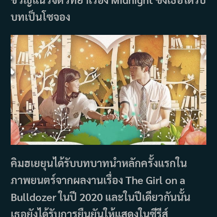
บทเป็นโซจอง
คิมฮเยยุนได้รับบทบาทนำหลักครั้งแรกใน
ภาพยนตร์จากผลงานเรื่อง The Girl on a
Bulldozer ในปี 2020 และในปีเดียวกันนั้น
เธอยังได้รับการยืนยันให้แสดงในซีรีส์