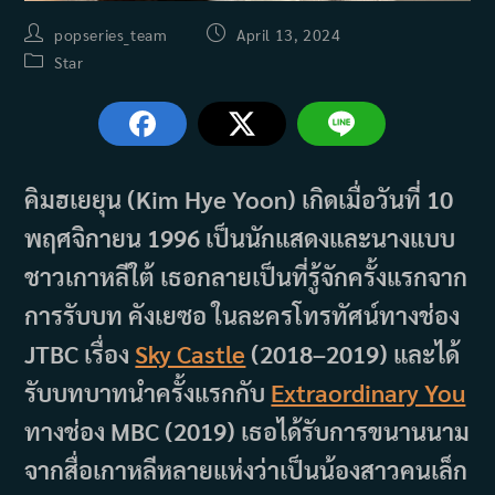
Post
Post
popseries_team
April 13, 2024
author:
published:
Post
Star
category:
คิมฮเยยุน (Kim Hye Yoon) เกิดเมื่อวันที่ 10
พฤศจิกายน 1996 เป็นนักแสดงและนางแบบ
ชาวเกาหลีใต้ เธอกลายเป็นที่รู้จักครั้งแรกจาก
การรับบท คังเยซอ ในละครโทรทัศน์ทางช่อง
JTBC เรื่อง
Sky Castle
(2018–2019) และได้
รับบทบาทนำครั้งแรกกับ
Extraordinary You
ทางช่อง MBC (2019) เธอได้รับการขนานนาม
จากสื่อเกาหลีหลายแห่งว่าเป็นน้องสาวคนเล็ก