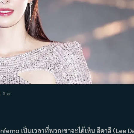
st
Star
tegory:
nferno เป็นเวลาที่พวกเขาจะได้เห็น อีดาฮี (Lee D