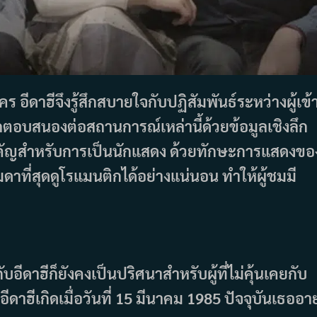
ีดาฮีจึงรู้สึกสบายใจกับปฏิสัมพันธ์ระหว่างผู้เข้
ตอบสนองต่อสถานการณ์เหล่านี้ด้วยข้อมูลเชิงลึก
ิ่งสำคัญสำหรับการเป็นนักแสดง ด้วยทักษะการแสดงขอ
าที่สุดดูโรแมนติกได้อย่างแน่นอน ทำให้ผู้ชมมี
บอีดาฮีก็ยังคงเป็นปริศนาสำหรับผู้ที่ไม่คุ้นเคยกับ
าฮีเกิดเมื่อวันที่ 15 มีนาคม 1985 ปัจจุบันเธออาย