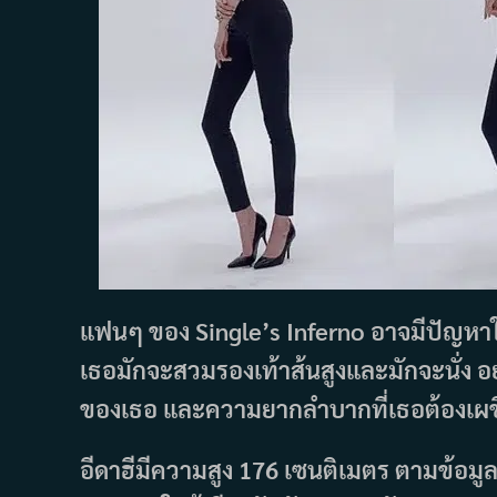
แฟนๆ ของ Single’s Inferno อาจมีปัญหา
เธอมักจะสวมรองเท้าส้นสูงและมักจะนั่ง อย่
ของเธอ และความยากลำบากที่เธอต้องเผชิ
อีดาฮีมีความสูง 176 เซนติเมตร ตามข้อม