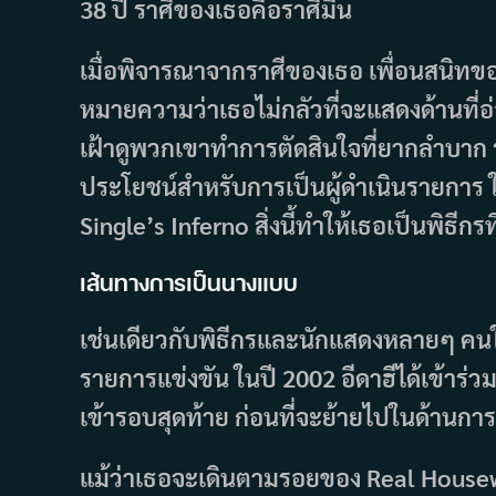
38 ปี ราศีของเธอคือราศีมีน
เมื่อพิจารณาจากราศีของเธอ เพื่อนสนิทขอ
หมายความว่าเธอไม่กลัวที่จะแสดงด้านที
เฝ้าดูพวกเขาทำการตัดสินใจที่ยากลำบาก 
ประโยชน์สำหรับการเป็นผู้ดำเนินรายการ 
Single’s Inferno สิ่งนี้ทำให้เธอเป็นพิธ
เส้นทางการเป็นนางแบบ
เช่นเดียวกับพิธีกรและนักแสดงหลายๆ คนใน
รายการแข่งขัน ในปี 2002 อีดาฮีได้เข้าร่ว
เข้ารอบสุดท้าย ก่อนที่จะย้ายไปในด้านกา
แม้ว่าเธอจะเดินตามรอยของ Real House