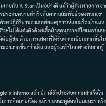
นเคยกับ K-Star เป็นอย่างดี แม้ว่าผู้ร่วมรายการจา
ายการประสบความสำเร็จกับความสัมพันธ์ของพวกเขา
ๆ ด้วยปฏิกิริยาของเธอต่อเหตุการณ์และเรื่องโรแมน
ฮีจะไม่ได้แต่งตัวด้วยเสื้อผ้าสุดหรูจากดีไซเนอร์และ
ห์ต่อผู้ชม ด้วยการแสดงที่ได้รับความนิยมมากขึ้นใน
ตามองมากขึ้นกว่าเดิม และผู้ชมทั่วโลกต่างก็อยากรู้
ี
le’s Inferno แล้ว อีดาฮียังประสบความสำเร็จใน
หลีหลายเรื่อง แม้ว่าเธอจะดูอ่อนโยนและร่าเริง