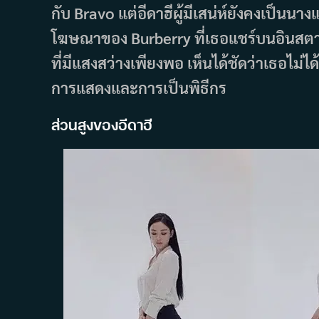
กับ Bravo แต่อีดาฮีผู้มีเสน่ห์ยังคงเป็นนา
โฆษณาของ Burberry ที่เธอแชร์บนอินสต
ที่มีแสงสว่างเพียงพอ เห็นได้ชัดว่าเธอไม่
การแสดงและการเป็นพิธีกร
ส่วนสูงของอีดาฮี