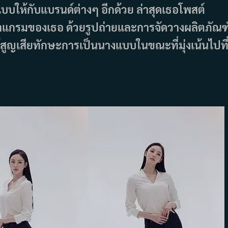
งแบบให้กับแบรนด์ต่างๆ อีกด้วย ล่าสุดเธอโพสต์
าแกรมของเธอ ด้วยรูปถ่ายและการจัดวางผลิตภัณฑ
ได้สูญเสียทักษะการเป็นนางแบบในขณะที่มุ่งเน้นไปที