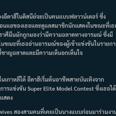
งอีดาฮีในดิสนีย์จะเป็นคนแบบฟลาวน์เดอร์ ซึ่ง
่อ่อนแอของเธอและดูแลสมาชิกนักแสดงในขณะที่เธ
ราศีมีนมักถูกมองว่ามีความฉลาดทางอารมณ์ ซึ่งมี
ในขณะที่เธออ่านอารมณ์ของผู้เข้าแข่งขันในรายกา
ีกรที่ชาญฉลาดและมีความเห็นอกเห็นใจ
เกาหลีใต้ อีดาฮีเริ่มต้นอาชีพสายบันเทิงจาก
มการแข่งขัน Super Elite Model Contest ซึ่งเธอได้
รแสดง
wives สองสามคนที่เคยเป็นนางแบบก่อนมาร่วมงา