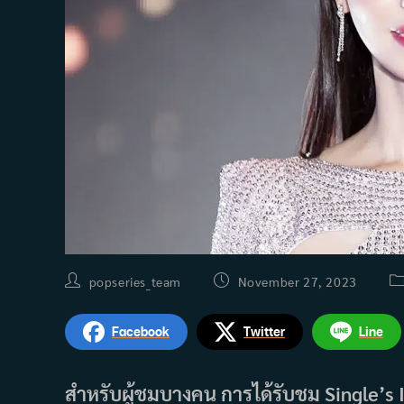
Post
Post
Po
popseries_team
November 27, 2023
author:
published:
ca
Facebook
Twitter
Line
สำหรับผู้ชมบางคน การได้รับชม Single’s I