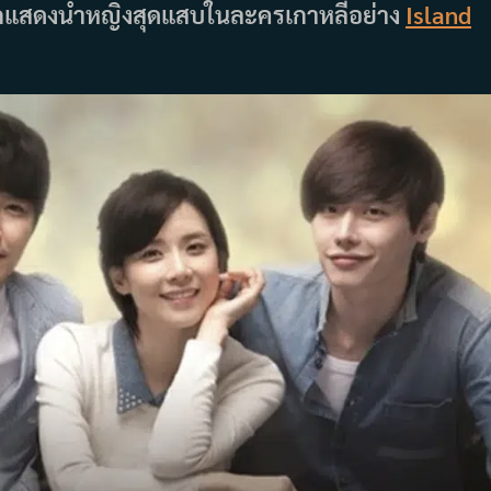
บทนักแสดงนำหญิงสุดแสบในละครเกาหลีอย่าง
Island