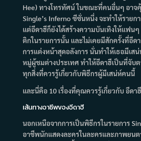
Hee) ทางโทรทัศน์ ในขณะที่คนอื่นๆ อาจคุ้
Single’s Inferno ซีซั่นหนึ่ง จะทำให้ร
แต่อีดาฮีก็ยังได้สร้างความบันเทิงให้แฟน
ติกในรายการนั้น และไม่เคยมีสักครั้งที่อีดา
การแต่งหน้าสุดอลังการ นั่นทำให้เธอมีเสน่
หมู่ผู้ชมต่างประเทศ ทำให้อีดาฮีเป็นที่จับ
ทุกสิ่งที่ควรรู้เกี่ยวกับพิธีกรผู้มีเสน่ห์คนนี้
และนี่คือ 10 เรื่องที่คุณควรรู้เกี่ยวกับ อีดาฮ
เส้นทางอาชีพของอีดาฮี
นอกเหนือจากการเป็นพิธีกรในรายการ Sing
อาชีพนักแสดงละครในละครและภาพยนตร์เกา