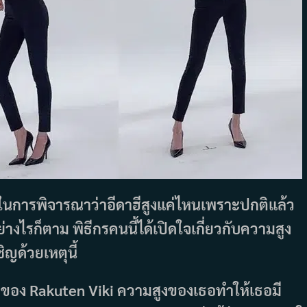
ในการพิจารณาว่าอีดาฮีสูงแค่ไหนเพราะปกติแล้ว
างไรก็ตาม พิธีกรคนนี้ได้เปิดใจเกี่ยวกับความสูง
ญด้วยเหตุนี้
ูลของ Rakuten Viki ความสูงของเธอทำให้เธอมี