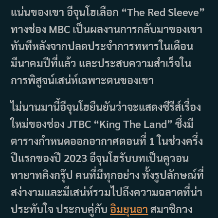
แน่นของเขา อีจุนโฮเลือก “The Red Sleeve”
ทางช่อง MBC เป็นผลงานการกลับมาของเขา
ทันทีหลังจากปลดประจำการทหารในเดือน
มีนาคมปีที่แล้ว และประสบความสำเร็จใน
การพิสูจน์เสน่ห์เฉพาะตนของเขา
ไม่นานมานี้อีจุนโฮยืนยันว่าจะแสดงซีรีส์เรื่อง
ใหม่ของช่อง JTBC “King The Land” ซึ่งมี
ตารางกำหนดออกอากาศตอนที่ 1 ในช่วงครึ่ง
ปีแรกของปี 2023 อีจุนโฮรับบทเป็นคูวอน
ทายาทคิงกรุ๊ป คนที่มีทุกอย่าง ทั้งรูปลักษณ์ที่
สง่างามและมีเสน่ห์รวมไปถึงความฉลาดที่น่า
ประทับใจ ประกบคู่กับ
อิมยุนอา
สมาชิกวง