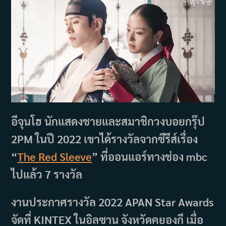
อีจุนโฮ นักแสดงชายและสมาชิกวงบอยกรุ๊ป
2PM ในปี 2022 เขาได้รางวัลจากซีรีส์เรื่อง
“
T
he Red Sleeve
” ที่ออนแอร์ทางช่อง mbc
ไปแล้ว 7 รางวัล
งานประกาศรางวัล 2022 APAN Star Awards
จัดที่ KINTEX ในอิลซาน จังหวัดคยองกี เมื่อ