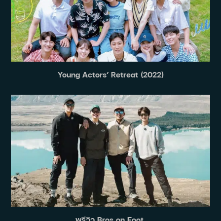
Young Actors’ Retreat (2022)
พรีวิว Bros on Foot