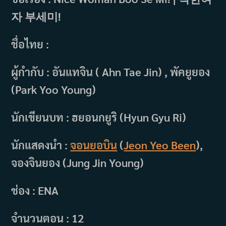
자 부세미!
ชื่อไทย :
ผู้กำกับ : อันแทจิน ( Ahn Tae Jin) , พัคยูยอง
(Park Yoo Young)
นักเขียนบท : ฮยอนกยูริ (Hyun Gyu Ri)
นักแสดงนำ :
จอนยอบิน
(
Jeon Yeo Been
),
จองจินยอง (Jung Jin Young)
ช่อง : ENA
จำนวนตอน : 12