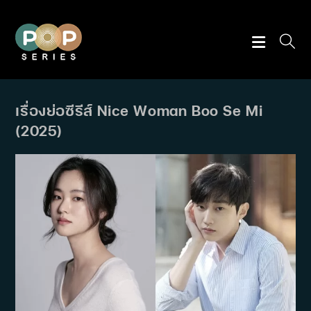
Skip
to
content
เรื่องย่อซีรีส์ Nice Woman Boo Se Mi
(2025)