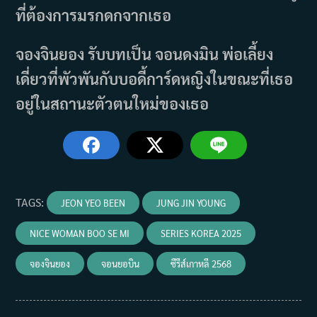
ที่ต้องการมรกดกจากเธอ
จองจินยอง รับบทเป็น จอนดงมิน พ่อเลี้ยง
เดี่ยวที่พัวพันกับบอดี้การ์ดหญิงในขณะที่เธอ
อยู่ในสถานะตัวตนใหม่ของเธอ
TAGS
:
JEON YEO BEEN
JUNG JIN YOUNG
NICE WOMAN BOO SE MI
SERIES KOREA 2025
จองจินยอง
จอนยอบิน
ซีรีส์เกาหลี 2568