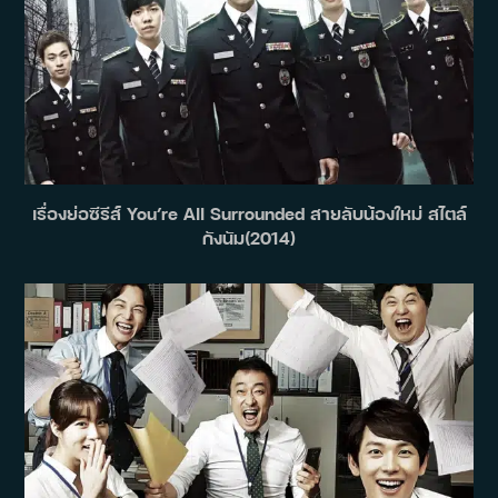
เรื่องย่อซีรีส์ You’re All Surrounded สายลับน้องใหม่ สไตล์
กังนัม(2014)