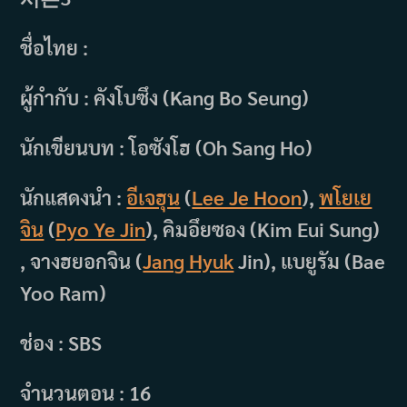
ชื่อไทย :
ผู้กำกับ : คังโบซึง (Kang Bo Seung)
นักเขียนบท : โอซังโฮ (Oh Sang Ho)
นักแสดงนำ :
อีเจฮุน
(
Lee Je Hoon
),
พโยเย
จิน
(
Pyo Ye Jin
), คิมอึยซอง (Kim Eui Sung)
, จางฮยอกจิน (
Jang Hyuk
Jin), แบยูรัม (Bae
Yoo Ram)
ช่อง : SBS
จำนวนตอน : 16