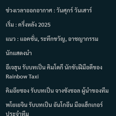
ช่วงเวลาออกอากาศ : วันศุกร์ วันเสาร์
เริ่ม : ครึ่งหลัง 2025
แนว : แอคชั่น, ระทึกขวัญ, อาชญากรรม
นักแสดงนำ
อีเจฮุน รับบทเป็น คิมโดกี นักขับฝีมือดีของ
Rainbow Taxi
คิมอึยซอง รับบทเป็น จางซังชอล ผู้นำของทีม
พโยเยจิน รับบทเป็น อันโกอึน มือแฮ็กเกอร์
ประจำทีม