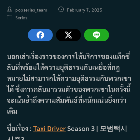
Post
Post
popseries_team
February 7, 2025
author:
published:
Post
Series
category:
บอกเล่าเรื่องราวของการให้บริการของแท็กซี่
ลับที่พร้อมให้ความยุติธรรมกับเหยื่อที่กฏ
หมายไม่สามารถให้ความยุติธรรมกับพวกเขา
ได้ ซึ่งการกลับมารวมตัวของพวกเขาในครั้งนี้
จะเน้นย้ำถึงความสัมพันธ์ที่หนักแน่นยิ่งกว่า
เดิม
ชื่อเรื่อง :
Taxi Driver
Season 3 | 모범택시
시즌3