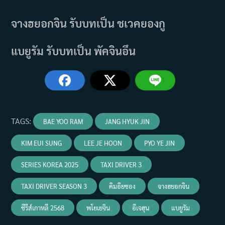
จางฮยอกจิน รับบทเป็น ชเวคยองกู
แบยูรัม รับบทเป็น พัคจินอึน
TAGS
:
BAE YOO RAM
JANG HYUK JIN
KIM EUI SUNG
LEE JE HOON
PYO YE JIN
SERIES KOREA 2025
TAXI DRIVER 3
TAXI DRIVER SEASON 3
คิมอึยซอง
จางฮยอกจิน
ซีรีส์เกาหลี 2568
พโยเยจิน
อีเจฮุน
แบยูรัม