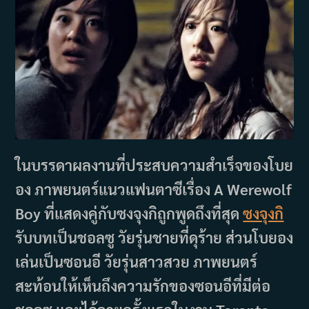
ในบรรดาผลงานที่ประสบความสำเร็จของโบย
อง ภาพยนตร์แนวแฟนตาซีเรื่อง A Werewolf
Boy ที่แสดงคู่กับซงจุงกิถูกพูดถึงที่สุด
ซงจุงกิ
รับบทเป็นชอลซู วัยรุ่นชายที่ดุร้าย ส่วนโบยอง
เล่นเป็นซอนอี วัยรุ่นสาวสวย ภาพยนตร์
สะท้อนให้เห็นถึงความรักของซอนอีที่มีต่อ