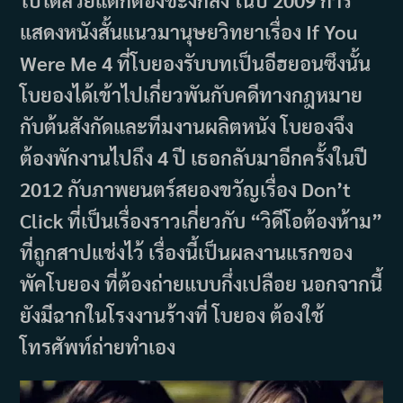
แสดงหนังสั้นแนวมานุษยวิทยาเรื่อง If You
Were Me 4 ที่โบยองรับบทเป็นอีฮยอนซึงนั้น
โบยองได้เข้าไปเกี่ยวพันกับคดีทางกฎหมาย
กับต้นสังกัดและทีมงานผลิตหนัง โบยองจึง
ต้องพักงานไปถึง 4 ปี เธอกลับมาอีกครั้งในปี
2012 กับภาพยนตร์สยองขวัญเรื่อง Don’t
Click ที่เป็นเรื่องราวเกี่ยวกับ “วิดีโอต้องห้าม”
ที่ถูกสาปแช่งไว้ เรื่องนี้เป็นผลงานแรกของ
พัคโบยอง ที่ต้องถ่ายแบบกึ่งเปลือย นอกจากนี้
ยังมีฉากในโรงงานร้างที่ โบยอง ต้องใช้
โทรศัพท์ถ่ายทำเอง