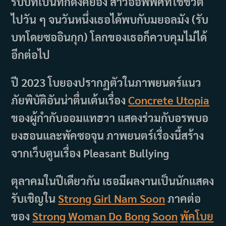
รับบทเป็นทักดงคยอง สาวออฟฟิศที่ใช้ชีวิต
ไปวัน ๆ จนวันหนึ่งเธอได้พบกับมยอลมัง (รับ
บทโดยซออินกุก) โลกของเธอก็ควบคุมไม่ได้
อีกต่อไป
ปี 2023 โบยองปรากฏตัวในภาพยนตร์แนว
ภัยพิบัติอันน่าตื่นเต้นเรื่อง
Concrete Utopia
ของผู้กำกับออมแทฮวา แสดงร่วมกับอรพบอ
ยงฮอนและพัคซอจุน ภาพยนตร์เรื่องนี้สร้าง
จากเว็บตูนเรื่อง Pleasant Bullying
ตุลาคมในปีเดียวกัน เธอมีผลงานเป็นนักแสดง
รับเชิญใน
Strong Girl Nam Soon
ภาคต่อ
ของ
Strong Woman Do Bong Soon
พัคโบย