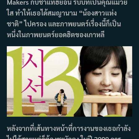
Makers กับชาแทฮยอน รับบทเป็นคุณแม่วัย
ใส ทำให้เธอได้สมญานาม “น้องสาวแห่ง
ชาติ” ไปครอง และภาพยนตร์เรื่องนี้ก็เป็น
หนึ่งในภาพยนตร์ยอดฮิตของเกาหลี
หลังจากที่เส้นทางหน้าที่การงานของเธอกำลัง
ไปได้สวยแต่ก็ต้องชะงักลง ในปี 2009 การ