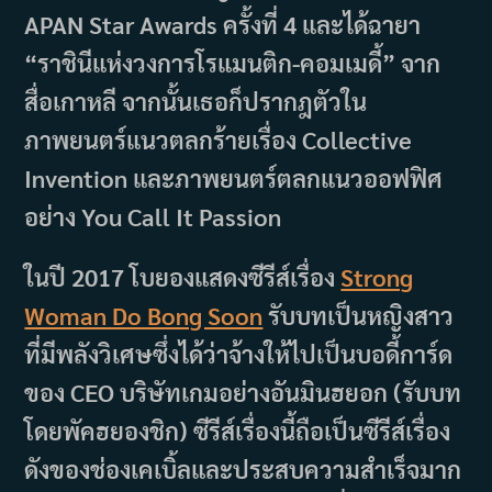
APAN Star Awards ครั้งที่ 4 และได้ฉายา
“ราชินีแห่งวงการโรแมนติก-คอมเมดี้” จาก
สื่อเกาหลี จากนั้นเธอก็ปรากฎตัวใน
ภาพยนตร์แนวตลกร้ายเรื่อง Collective
Invention และภาพยนตร์ตลกแนวออฟฟิศ
อย่าง You Call It Passion
ในปี 2017 โบยองแสดงซีรีส์เรื่อง
Strong
Woman Do Bong Soon
รับบทเป็นหญิงสาว
ที่มีพลังวิเศษซึ่งได้ว่าจ้างให้ไปเป็นบอดี้การ์ด
ของ CEO บริษัทเกมอย่างอันมินฮยอก (รับบท
โดยพัคฮยองชิก) ซีรีส์เรื่องนี้ถือเป็นซีรีส์เรื่อง
ดังของช่องเคเบิ้ลและประสบความสำเร็จมาก