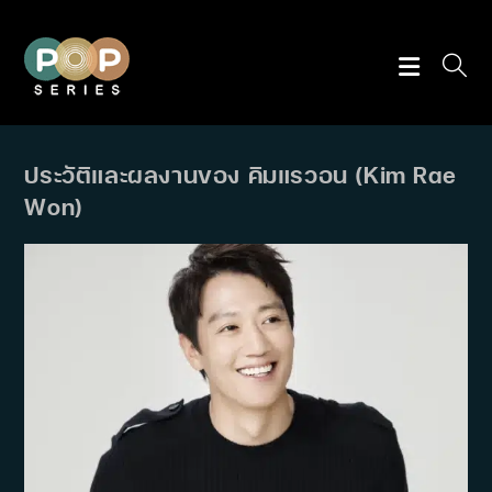
Skip
to
content
ประวัติและผลงานของ คิมแรวอน (Kim Rae
Won)