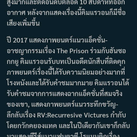
สูงมากและติดอันดับตลอด 10 สัปดาห์ที่ออก
อากาศ หลังจากแสดงเรื่องนี้คิมแรวอนก็มีชื่อ
เสียงเพิ่มขึ้น
ปี 2017 แสดงภาพยนตร์แนวแอ็คชั่น-
อาชญากรรมเรื่อง The Prison ร่วมกับฮันซอ
กกยู คิมแรวอนรับบทเป็นอดีตนักสืบที่ติดคุก
ภาพยนตร์เรื่องนี้ได้รับความนิยมอย่างมากที่
โรงหนังและได้รับคำชมมากมาย คิมแรวอนได้
รับคำชมจากการแสดงฉากแอ็คชั่นที่สมจริง
ของเขา, แสดงภาพยนตร์แนวระทึกขวัญ-
ลึกลับเรื่อง RV:Recurresive Victures กำกับ
โดยกวักคยองแทค และในปีเดียวกันเขาก็กลับ
มาแสดงซีรีส์แนวแฟนตาซี-โรแมนติกเรื่อง