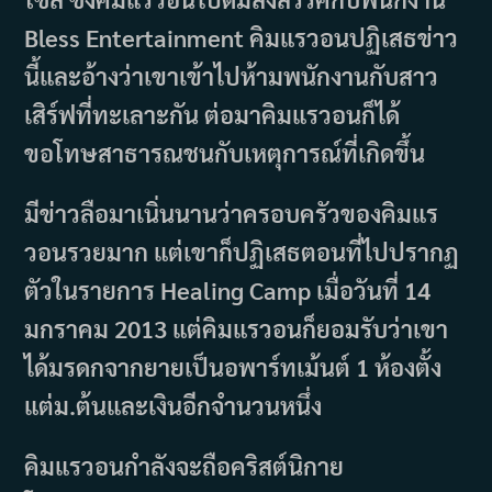
Bless Entertainment คิมแรวอนปฏิเสธข่าว
นี้และอ้างว่าเขาเข้าไปห้ามพนักงานกับสาว
เสิร์ฟที่ทะเลาะกัน ต่อมาคิมแรวอนก็ได้
ขอโทษสาธารณชนกับเหตุการณ์ที่เกิดขึ้น
มีข่าวลือมาเนิ่นนานว่าครอบครัวของคิมแร
วอนรวยมาก แต่เขาก็ปฏิเสธตอนที่ไปปรากฏ
ตัวในรายการ Healing Camp เมื่อวันที่ 14
มกราคม 2013 แต่คิมแรวอนก็ยอมรับว่าเขา
ได้มรดกจากยายเป็นอพาร์ทเม้นต์ 1 ห้องตั้ง
แต่ม.ต้นและเงินอีกจำนวนหนึ่ง
คิมแรวอนกำลังจะถือคริสต์นิกาย