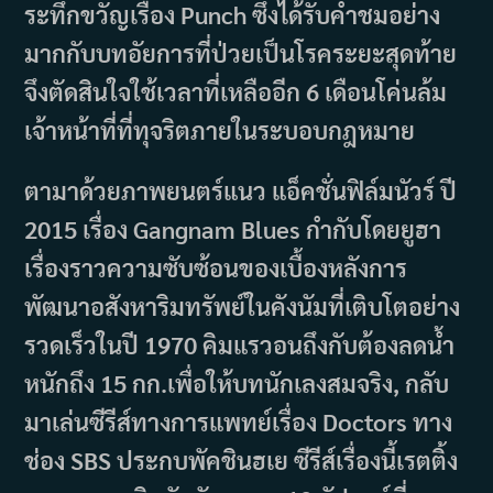
ระทึกขวัญเรื่อง Punch ซึ่งได้รับคำชมอย่าง
มากกับบทอัยการที่ป่วยเป็นโรคระยะสุดท้าย
จึงตัดสินใจใช้เวลาที่เหลืออีก 6 เดือนโค่นล้ม
เจ้าหน้าที่ที่ทุจริตภายในระบอบกฎหมาย
ตามาด้วยภาพยนตร์แนว แอ็คชั่นฟิล์มนัวร์ ปี
2015 เรื่อง Gangnam Blues กำกับโดยยูฮา
เรื่องราวความซับซ้อนของเบื้องหลังการ
พัฒนาอสังหาริมทรัพย์ในคังนัมที่เติบโตอย่าง
รวดเร็วในปี 1970 คิมแรวอนถึงกับต้องลดน้ำ
หนักถึง 15 กก.เพื่อให้บทนักเลงสมจริง, กลับ
มาเล่นซีรีส์ทางการแพทย์เรื่อง Doctors ทาง
ช่อง SBS ประกบพัคชินฮเย ซีรีส์เรื่องนี้เรตติ้ง