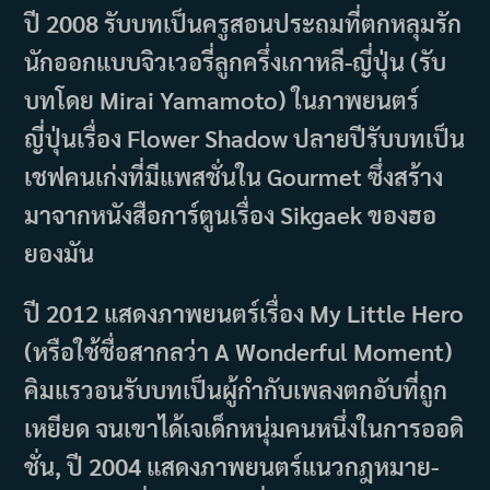
ปี 2008 รับบทเป็นครูสอนประถมที่ตกหลุมรัก
นักออกแบบจิวเวอรี่ลูกครึ่งเกาหลี-ญี่ปุ่น (รับ
บทโดย Mirai Yamamoto) ในภาพยนตร์
ญี่ปุ่นเรื่อง Flower Shadow ปลายปีรับบทเป็น
เชฟคนเก่งที่มีแพสชั่นใน Gourmet ซึ่งสร้าง
มาจากหนังสือการ์ตูนเรื่อง Sikgaek ของฮอ
ยองมัน
ปี 2012 แสดงภาพยนตร์เรื่อง My Little Hero
(หรือใช้ชื่อสากลว่า A Wonderful Moment)
คิมแรวอนรับบทเป็นผู้กำกับเพลงตกอับที่ถูก
เหยียด จนเขาได้เจเด็กหนุ่มคนหนึ่งในการออดิ
ชั่น, ปี 2004 แสดงภาพยนตร์แนวกฎหมาย-