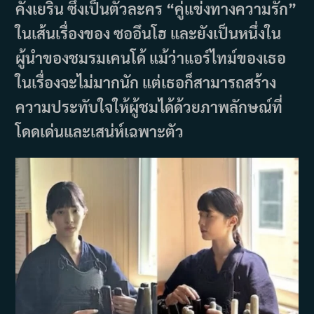
คังเยริน ซึ่งเป็นตัวละคร “คู่แข่งทางความรัก”
ในเส้นเรื่องของ ซออึนโฮ และยังเป็นหนึ่งใน
ผู้นำของชมรมเคนโด้ แม้ว่าแอร์ไทม์ของเธอ
ในเรื่องจะไม่มากนัก แต่เธอก็สามารถสร้าง
ความประทับใจให้ผู้ชมได้ด้วยภาพลักษณ์ที่
โดดเด่นและเสน่ห์เฉพาะตัว