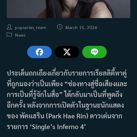
Post
Post
popseries_team
March 15, 2026
author:
published:
Post
News
category:
ประเด็นถกเถียงเกี่ยวกับรายการเรียลลิตี้หาคู่
ที่ถูกมองว่าเป็นเพียง “ช่องทางสู่ชื่อเสียงและ
การเป็นที่รู้จักในสื่อ” ได้กลับมาเป็นที่พูดถึง
อีกครั้ง หลังจากการเปิดตัวในฐานะนักแสดง
ของ พัคแฮริน (Park Hae Rin) ดาวเด่นจาก
รายการ ‘Single’s Inferno 4’