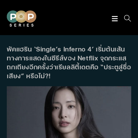
Skip
to
content
พัคแฮริน ‘Single’s Inferno 4’ เริ่มต้นเส้น
ทางการแสดงในซีรีส์ของ Netflix จุดกระแส
ถกเถียงอีกครั้งว่าเรียลลิตี้เดตคือ “ประตูสู่ชื่อ
เสียง” หรือไม่?!