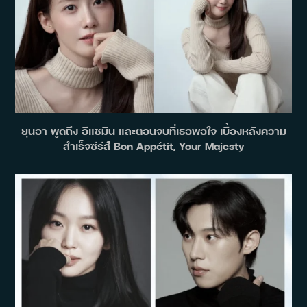
ยุนอา พูดถึง อีแชมิน และตอนจบที่เธอพอใจ เบื้องหลังความ
สำเร็จซีรีส์ Bon Appétit, Your Majesty