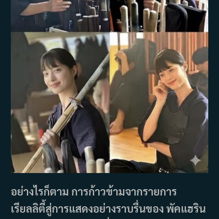
อย่างไรก็ตาม การก้าวข้ามจากรายการ
เรียลลิตี้สู่การแสดงอย่างราบรื่นของ พัคแฮริน