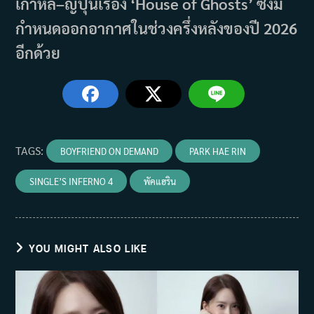
เกาหลี–ญี่ปุ่นเรื่อง ‘House of Ghosts’ ซึ่งมี
กำหนดออกอากาศในช่วงครึ่งหลังของปี 2026
อีกด้วย
TAGS
:
BOYFRIEND ON DEMAND
PARK HAE RIN
SINGLE’S INFERNO 4
พัคแฮริน
YOU MIGHT ALSO LIKE