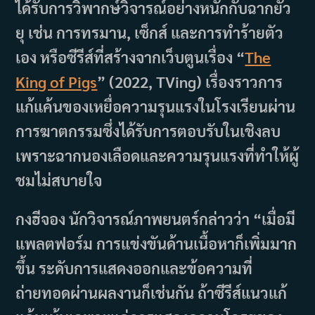
ได้รับการวิพากษ์วิจารณ์อย่างหนักกับฉากยั่ว
ยุ เช่น การทรมาน, เซ็กส์ และการทำร้ายตัว
เอง หรือซีรีส์ที่สร้างจากเว็บตูนเรื่อง “
The
King of Pigs
” (2022, TVing) เรื่องราวการ
แก้แค้นของเหยื่อความรุนแรงในโรงเรียนผ่าน
การฆาตกรรมซึ่งได้รับการตอบรับในเชิงลบ
เพราะฉากนองเลือดและความรุนแรงที่ทำให้ผู้
ชมไม่สบายใจ
กงฮีจอง นักวิจารณ์ภาพยนตร์กล่าวว่า “เมื่อมี
แพลตฟอร์ม การแข่งขันด้านเนื้อหาก็เพิ่มมาก
ขึ้น ระดับการแสดงออกและข้อความที่
ถ่ายทอดผ่านผลงานก็เช่นกัน ถ้าซีรีส์แนวแก้