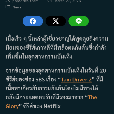
Post
Post
popseries_team
March 27, 2023
author:
published:
Post
News
category:
เมื่อเร็ว ๆ นี้เหล่าผู้เชี่ยวชาญได้พูดคุยถึงความ
นิยมของซีรีส์เกาหลีที่มีพล็อตแก้แค้นซึ่งกำลัง
เพิ่มขึ้นในอุตสาหกรรมบันเทิง
จากข้อมูลของอุตสาหกรรมบันเทิงในวันที่ 20
ซีรีส์ของช่อง SBS เรื่อง “
Taxi Driver 2
” ที่มี
เนื้อหาเกี่ยวกับการแก้แค้นโดยไม่มีทางให้
อภัยมีกระแสตอบรับที่มีรองมาจาก “
The
Glory
” ซีรีส์ของ Netflix