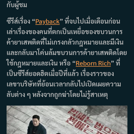
กับผู้ชม
ซีรีส์เรื่อง “
Payback
” ที่จบไปเมื่อเดือนก่อน
เล่าเรื่องของคนที่ตกเป็นเหยื่อของขบวนการ
ค้ายาเสพติดที่ไม่เกรงกลัวกฎหมายและมีเงิน
และกลับมาโค่นล้มขบวนการค้ายาเสพติดโดย
ใช้กฎหมายและเงิน หรือ “
Reborn Rich
” ที่
เป็นซีรีส์ยอดฮิตเมื่อปีที่แล้ว เรื่องราวของ
เลขาบริษัทที่ย้อนเวลากลับไปเปิดเผยความ
ลับต่าง ๆ หลังจากถูกฆ่าโดยไม่รู้สาเหตุ