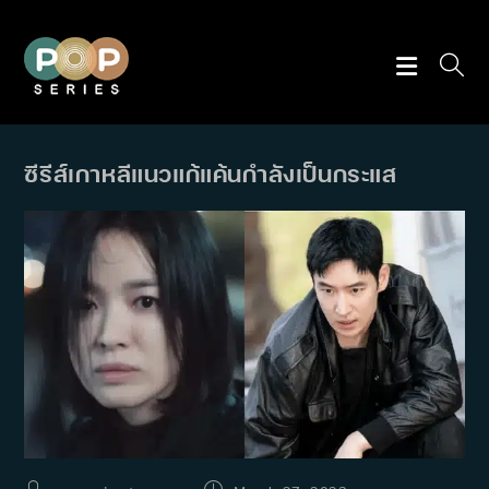
Skip
to
content
ซีรีส์เกาหลีแนวแก้แค้นกำลังเป็นกระแส