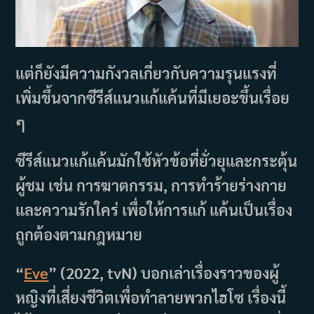
แต่ก็ยังมีความกังวลเกี่ยวกับความรุนแรงที่
เพิ่มขึ้นจากซีรีส์แนวแก้แค้นที่มีเยอะขึ้นเรื่อย
ๆ
ซีรีส์แนวแก้แค้นมักใช้หัวข้อที่ยั่วยุและกระตุ้น
ผู้ชม เช่น การฆาตกรรม, การทำร้ายร่างกาย
และความรักใคร่ เพื่อให้การแก้ แค้นเป็นเรื่อง
ถูกต้องตามกฎหมาย
“
Eve
” (2022, tvN) บอกเล่าเรื่องราวของผู้
หญิงที่เสี่ยงชีวิตเพื่อทำลายพวกไฮโซ เรื่องนี้