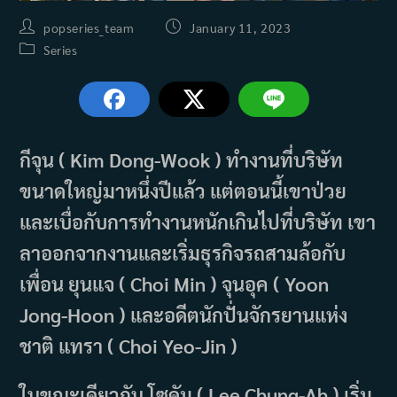
Post
Post
popseries_team
January 11, 2023
author:
published:
Post
Series
category:
กีจุน ( Kim Dong-Wook ) ทำงานที่บริษัท
ขนาดใหญ่มาหนึ่งปีแล้ว แต่ตอนนี้เขาป่วย
และเบื่อกับการทำงานหนักเกินไปที่บริษัท เขา
ลาออกจากงานและเริ่มธุรกิจรถสามล้อกับ
เพื่อน ยุนแจ ( Choi Min ) จุนอุค ( Yoon
Jong-Hoon ) และอดีตนักปั่นจักรยานแห่ง
ชาติ แทรา ( Choi Yeo-Jin )
ในขณะเดียวกัน โซดัม ( Lee Chung-Ah ) เริ่ม