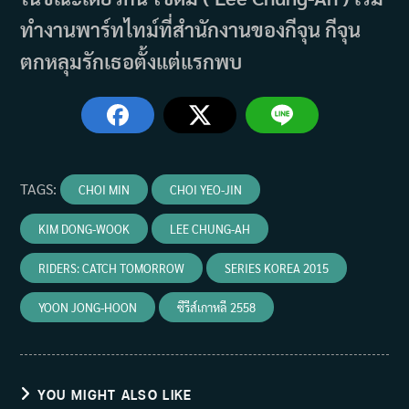
ทำงานพาร์ทไทม์ที่สำนักงานของกีจุน กีจุน
ตกหลุมรักเธอตั้งแต่แรกพบ
TAGS
:
CHOI MIN
CHOI YEO-JIN
KIM DONG-WOOK
LEE CHUNG-AH
RIDERS: CATCH TOMORROW
SERIES KOREA 2015
YOON JONG-HOON
ซีรีส์เกาหลี 2558
YOU MIGHT ALSO LIKE