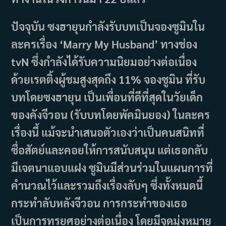
ปัจจุบัน ซงฮายุนกำลังรับบทเป็นจองซูมินใน
ละครเรื่อง ‘Marry My Husband’ ทางช่อง
tvN ซึ่งกำลังได้รับความนิยมอย่างต่อเนื่อง
ด้วยเรตติ้งผู้ชมสูงสุดถึง 11% จองซูมิน ที่รับ
บทโดยซงฮายุน เป็นเพื่อนที่ดีที่สุดในวัยเด็ก
ของคังจีวอน (รับบทโดยพัคมินยอง) ในละคร
เรื่องนี้ แม้จะนำเสนอตัวเองว่าเป็นคนสนิทที่
ซื่อสัตย์และคอยให้การสนับสนุน แต่เธอกลับ
มีเจตนาแอบแฝง ซูมินมีส่วนร่วมในแผนการที่
คำนวณไว้และรวมถึงเรื่องลับๆ ซึ่งทั้งหมดนี้
กระทำลับหลังจีวอน การกระทำของเธอ
เป็นการทรยศอย่างต่อเนื่อง โดยมีจุดมุ่งหมาย