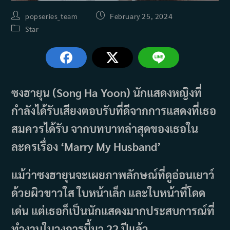
Post
Post
popseries_team
February 25, 2024
author:
published:
Post
Star
category:
ซงฮายุน (Song Ha Yoon) นักแสดงหญิงที่
กำลังได้รับเสียงตอบรับที่ดีจากการแสดงที่เธอ
สมควรได้รับ จากบทบาทล่าสุดของเธอใน
ละครเรื่อง ‘Marry My Husband’
แม้ว่าซงฮายุนจะเผยภาพลักษณ์ที่ดูอ่อนเยาว์
ด้วยผิวขาวใส ใบหน้าเล็ก และใบหน้าที่โดด
เด่น แต่เธอก็เป็นนักแสดงมากประสบการณ์ที่
ทำงานในวงการนี้มา 22 ปีแล้ว