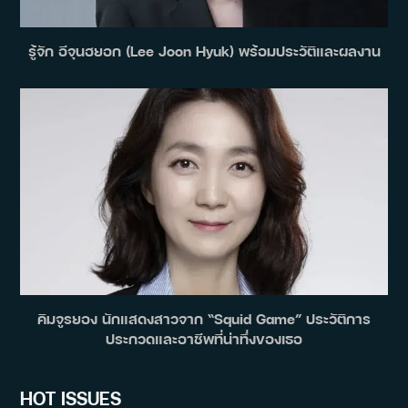
รู้จัก อีจุนฮยอก (Lee Joon Hyuk) พร้อมประวัติและผลงาน
คิมจูรยอง นักแสดงสาวจาก “Squid Game” ประวัติการ
ประกวดและอาชีพที่น่าทึ่งของเธอ
HOT ISSUES