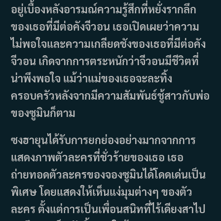
อยู่เบื้องหลังอารมณ์ความรู้สึกที่หยั่งรากลึก
ของเธอที่มีต่อคังจีวอน เธอเปิดเผยว่าความ
ไม่พอใจและความเกลียดชังของเธอที่มีต่อคัง
จีวอน เกิดจากการตระหนักว่าจีวอนมีชีวิตที่
น่าพึงพอใจ แม้ว่าแม่ของเธอจะละทิ้ง
ครอบครัวหลังจากมีความสัมพันธ์ชู้สาวกับพ่อ
ของซูมินก็ตาม
ซงฮายุนได้รับการยกย่องอย่างมากจากการ
แสดงภาพตัวละครที่ชั่วร้ายของเธอ เธอ
ถ่ายทอดตัวละครของจองซูมินได้โดดเด่นเป็น
พิเศษ โดยแสดงให้เห็นแง่มุมต่างๆ ของตัว
ละคร ตั้งแต่การเป็นเพื่อนสนิทที่ไร้เดียงสาไป