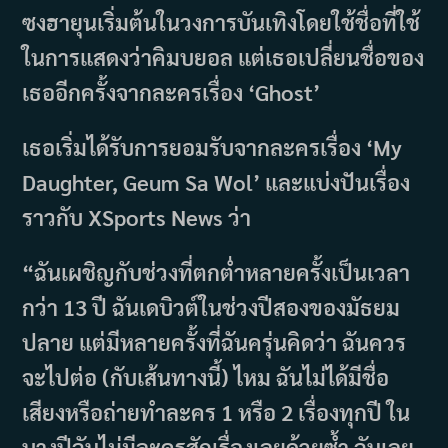
ซงฮายุนเริ่มต้นในวงการบันเทิงโดยใช้ชื่อที่ใช้
ในการแสดงว่าคิมบยอล แต่เธอเปลี่ยนชื่อของ
เธออีกครั้งจากละครเรื่อง ‘Ghost’
เธอเริ่มได้รับการยอมรับจากละครเรื่อง ‘My
Daughter, Geum Sa Wol’ และแบ่งปันเรื่อง
ราวกับ XSports News ว่า
“ฉันเผชิญกับช่วงที่ตกต่ำหลายครั้งเป็นเวลา
กว่า 13 ปี ฉันเดบิวต์ในช่วงปีสองของมัธยม
ปลาย แต่มีหลายครั้งที่ฉันครุ่นคิดว่า ฉันควร
จะไปต่อ (กับเส้นทางนี้) ไหม ฉันไม่ได้มีชื่อ
เสียงหรือถ่ายทำละคร 1 หรือ 2 เรื่องทุกปี ใน
บางปีฉันไม่มีละครสักเรื่องเลยด้วยซ้ำ ฉันเลย