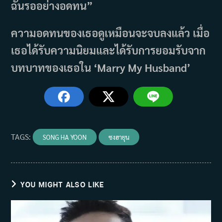
ฉันรออย่างอดทน”
ความอดทนของเธอดูเหมือนจะจบลงแล้ว เมื่อ
เธอได้รับความนิยมและได้รับการยอมรับจาก
บทบาทของเธอใน ‘Marry My Husband’
TAGS
:
SONG HA YOON
ซงฮายุน
YOU MIGHT ALSO LIKE