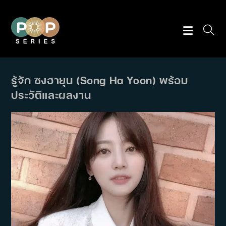
Skip
to
content
รู้จัก ซงฮายุน (Song Ha Yoon) พร้อม
ประวัติและผลงาน