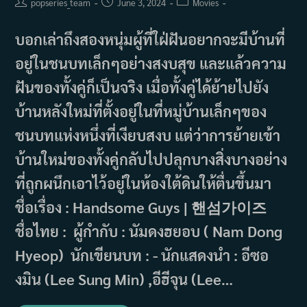
Post
Post
Post
popseries_team
June 3, 2024
Movies
author:
published:
category:
บอกเล่าถึงสองหนุ่มผู้ที่ใฝ่ฝันอยากจะมีบ้านที่
อยู่ในชนบทเล็กๆอย่างสงบสุข และแล้วความ
ฝันของทั้งคู่ก็เป็นจริง เมื่อทั้งคู่ได้ย้ายไปยัง
บ้านหลังใหม่ที่ตั้งอยู่ในที่หมู่บ้านเล็กๆของ
ชนบทแห่งหนึ่งที่เงียบสงบ แต่ว่าการย้ายเข้า
บ้านใหม่ของทั้งคู่กลับไปปลุกบางสิ่งบางอย่าง
ที่ถูกผนึกเอาไว้อยู่ในห้องใต้ดินให้ตื่นขึ้นมา
ชื่อเรื่อง : Handsome Guys | 핸섬가이즈
ชื่อไทย : ผู้กำกับ : นัมดงฮยอบ ( Nam Dong
Hyeop) นักเขียนบท : - นักแสดงนำ : อีซอ
งมิน (Lee Sung Min) ,อีฮีจุน (Lee…