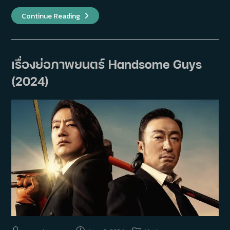
เรื่อง
Continue Reading
ย่อ
ภาพยนตร์
No
Other
Choice
งาน
เรื่องย่อภาพยนตร์ Handsome Guys
นี้
ฆ่า
(2024)
เอา
(2025)