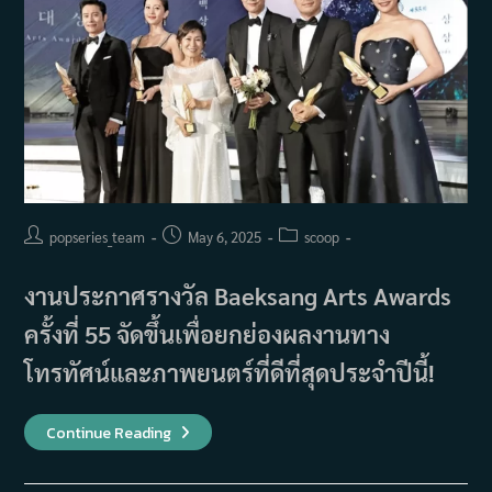
Rich
ซี
ซั่น
2
Post
Post
Post
popseries_team
May 6, 2025
scoop
author:
published:
category:
งานประกาศรางวัล Baeksang Arts Awards
ครั้งที่ 55 จัดขึ้นเพื่อยกย่องผลงานทาง
โทรทัศน์และภาพยนตร์ที่ดีที่สุดประจำปีนี้!
ราย
Continue Reading
ชื่อ
ผู้
ชนะ