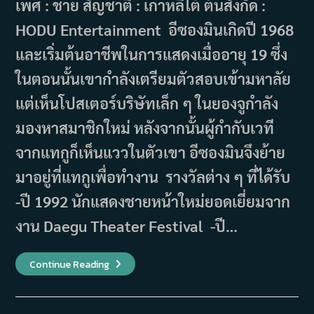
เพศ : ชาย สัญชาติ : เกาหลีใต้ ต้นสังกัด :
HODU Entertainment อีซองมินเกิดปี 1968
และเริ่มต้นอาชีพในการแสดงเมื่ออายุ 19 ซึ่ง
ในตอนนั้นเขากำลังเตรียมตัวสอบเข้ามหาลัย
แต่เห็นโปสเตอร์บริษัทเล็ก ๆ ในยองจูกำลัง
มองหาสมาชิกใหม่ หลังจากนั้นผู้กำกับเวที
จากแทกูก็เห็นแววในตัวเขา อีซองมินจึงย้าย
มาอยู่ที่แทกูเพื่อทำงาน รางวัลต่าง ๆ ที่ได้รับ
-ปี 1992 นักแสดงชายหน้าใหม่ยอดเยี่ยมจาก
งาน Daegu Theater Festival -ปี…
รู้จัก
Continue Reading
ประวัติ
และ
ผล
งาน
ของ