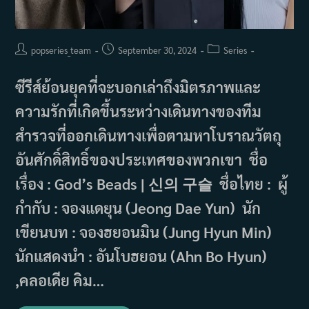
Post
Post
Post
popseries_team
September 30, 2024
Series
author:
published:
category:
ซีรีส์ย้อนยุคที่จะบอกเล่าถึงมิตรภาพและ
ความรักที่เกิดขึ้นระหว่างเดินทางของทีม
สำรวจที่ออกเดินทางเพื่อตามหาโบราณวัตถุ
อันศักดิ์สิทธิ์ของประเทศของพวกเขา ชื่อ
เรื่อง : God’s Beads | 신의 구슬 ชื่อไทย : ผู้
กำกับ : จองแดยุน (Jeong Dae Yun) นัก
เขียนบท : จองฮยอนมิน (Jung Hyun Min)
นักแสดงนำ : อันโบฮยอน (Ahn Bo Hyun)
,คลอเดีย คิม…