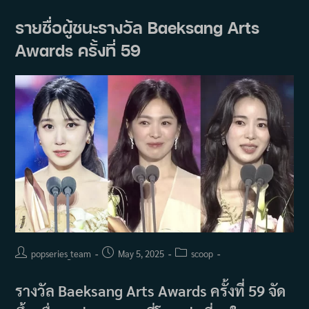
รางวัล
Baeksang
Arts
รายชื่อผู้ชนะรางวัล Baeksang Arts
Awards
ครั้ง
Awards ครั้งที่ 59
ที่
55
Post
Post
Post
popseries_team
May 5, 2025
scoop
author:
published:
category:
รางวัล Baeksang Arts Awards ครั้งที่ 59 จัด