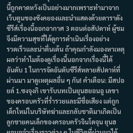
นี้ถูกคาดหวังเป็นอย่างมากเพราะทำมาจาก
เว็บตูนของซังคยองและนำแสดงด้วยดาราดัง
ซีรีส์เรื่องนี้ออกอากาศ 3 ตอนต่อสัปดาห์ ผู้ชม
จึงมีความสุขที่ได้ดูการดำเนินเรื่องอย่าง
รวดเร็วและน่าตื่นเต้น ถ้าคุณกำลังมองหาเหตุ
ผลว่าทำไมต้องดูเรื่องนี้นอกจากเรื่องนี้ได้
อันดับ 1 ในการจัดอันดับซีรีส์หลายสัปดาห์ที่
ผ่านมา มาดูเหตุผลอื่น ๆ กัน! คำเตือน: มีสปอ
ยล์ 1.ซงจุงกิ เขารับบทเป็นยุนฮยอนอู เลขา
ของครอบครัวที่ร่ำรวยและมีชื่อเสียง แต่ถูก
เด็กใหม่ในบริษัทฆ่าและกลับชาติมาเกิดเป็น
ลูกชายคนเล็กของครอบครัวจินโดจุน ยุนฮ
ยอนอูจำเรื่องราวต่าง ๆ ในชีวิตที่ผ่านมาได้