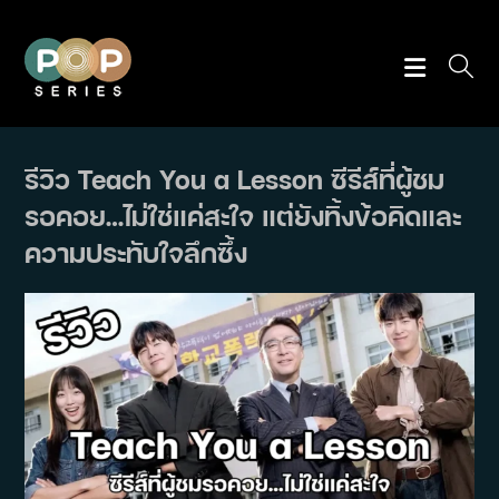
Skip
to
content
รีวิว Teach You a Lesson ซีรีส์ที่ผู้ชม
รอคอย…ไม่ใช่แค่สะใจ แต่ยังทิ้งข้อคิดและ
ความประทับใจลึกซึ้ง