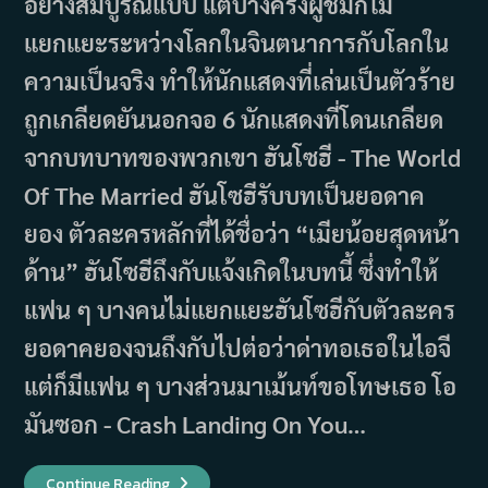
อย่างสมบูรณ์แบบ แต่บางครั้งผู้ชมก็ไม่
แยกแยะระหว่างโลกในจินตนาการกับโลกใน
ความเป็นจริง ทำให้นักแสดงที่เล่นเป็นตัวร้าย
ถูกเกลียดยันนอกจอ 6 นักแสดงที่โดนเกลียด
จากบทบาทของพวกเขา ฮันโซฮี - The World
Of The Married ฮันโซฮีรับบทเป็นยอดาค
ยอง ตัวละครหลักที่ได้ชื่อว่า “เมียน้อยสุดหน้า
ด้าน” ฮันโซฮีถึงกับแจ้งเกิดในบทนี้ ซึ่งทำให้
แฟน ๆ บางคนไม่แยกแยะฮันโซฮีกับตัวละคร
ยอดาคยองจนถึงกับไปต่อว่าด่าทอเธอในไอจี
แต่ก็มีแฟน ๆ บางส่วนมาเม้นท์ขอโทษเธอ โอ
มันซอก - Crash Landing On You…
6
Continue Reading