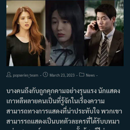
คังนัม
ซุน
(2023)
Post
Post
Post
popseries_team
March 23, 2023
News
author:
published:
category:
บางคนถึงกับถูกคุกคามอย่างรุนแรง นักแสดง
เกาหลีหลายคนเป็นที่รู้จักในเรื่องความ
สามารถทางการแสดงที่น่าประทับใจ พวกเขา
สามารรถแสดงเป็นบทตัวละครที่ได้รับบทมา