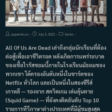
Post
Post
Post
popseries.co
July 5, 2022
Series
author:
published:
category:
All Of Us Are Dead เล่าถึงกลุ่มนักเรียนที่ต้อง
ต่อสู้เพื่อเอาชีวิตรอด หลังเกิดการแพร่ระบาด
ของเชื้อไวรัสซอมบี้ภายในโรงเรียนมัธยมของ
พวกเขา ได้ครองอันดับหนึ่งในชาร์ตของ
Netflix ทั่วโลก และเป็นหนึ่งในสองซีรีส์
เกาหลี — รองจาก สควิดเกม เล่นลุ้นตาย
(Squid Game) — ที่ยังคงติดอันดับ Top 10
รายการทีวีภาษาต่างประเทศที่มีผู้ชมสูงสุด