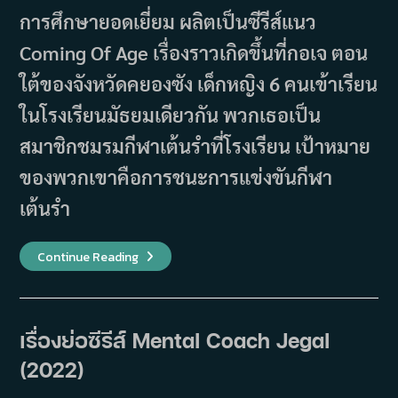
การศึกษายอดเยี่ยม ผลิตเป็นซีรีส์แนว
Coming Of Age เรื่องราวเกิดขึ้นที่กอเจ ตอน
ใต้ของจังหวัดคยองซัง เด็กหญิง 6 คนเข้าเรียน
ในโรงเรียนมัธยมเดียวกัน พวกเธอเป็น
สมาชิกชมรมกีฬาเต้นรำที่โรงเรียน เป้าหมาย
ของพวกเขาคือการชนะการแข่งขันกีฬา
เต้นรำ
เรื่อง
Continue Reading
ย่อ
ซี
รีส์
Just
Dance
(2018)
เรื่องย่อซีรีส์ Mental Coach Jegal
(2022)