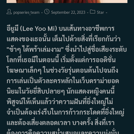
Post
Post
Post
popseries_team
September 22, 2023
Star
author:
published:
category:
อียูมี (Lee Yoo Mi) บนเส้นทางอาชีพการ
แสดงของเธอนั้น เต็มไปด้วยสิ่งที่เรียกกันว่า
"ช้าๆ ได้พร้าเล่มงาม" ซึ่งนำไปสู่ชื่อเสียงระดับ
โลกที่เธอมีในตอนนี้ เริ่มตั้งแต่การออดิชั่น
โฆษณาเล็กๆ ในช่วงวัยรุ่นตอนต้นไปจนถึง
การเล่นเป็นตัวละครหลักในเว็บดราม่ายอด
นิยมในวัยยี่สิบปลายๆ นักแสดงหญิงคนนี้
พิสูจน์ให้เห็นแล้วว่าความฝันที่ยิ่งใหญ่ไม่
จำเป็นต้องเร่งรีบในการก้าวกระโดดที่ยิ่งใหญ่
และต้องเสี่ยงตลอดเวลา บางครั้ง สิ่งที่เรา
ต้องการคือความสม่ำเสมอและความมุ่งมั่น