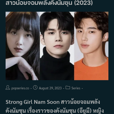
สาวน้อยจอมพลังคังนัมซุน (2023)
งาน
Post
Post
Post
popseries.co
August 29, 2023
Series
author:
published:
category:
Strong Girl Nam Soon สาวน้อยจอมพลัง
คังนัมซุน เรื่องราวของคังนัมซุน (อียูมี) หญิง