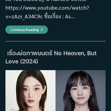
https://www.youtube.com/watch?
v=zAzs_A34C9c ชื่อเรื่อง : As…
เรื่อง
Continue Reading
ย่อ
ซี
รีส์
As
You
Stood
เรื่องย่อภาพยนตร์ No Heaven, But
By
ฆ่า
Love (2024)
ไม่
เงียบ
(2025)