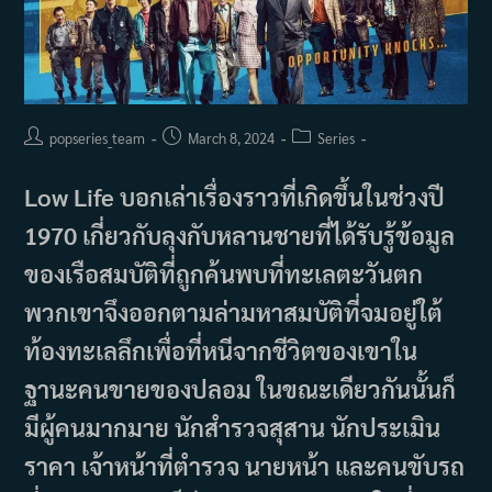
Post
Post
Post
popseries_team
March 8, 2024
Series
author:
published:
category:
Low Life บอกเล่าเรื่องราวที่เกิดขึ้นในช่วงปี
1970 เกี่ยวกับลุงกับหลานชายที่ได้รับรู้ข้อมูล
ของเรือสมบัติที่ถูกค้นพบที่ทะเลตะวันตก
พวกเขาจึงออกตามล่ามหาสมบัติที่จมอยู่ใต้
ท้องทะเลลึกเพื่อที่หนีจากชีวิตของเขาใน
ฐานะคนขายของปลอม ในขณะเดียวกันนั้นก็
มีผู้คนมากมาย นักสำรวจสุสาน นักประเมิน
ราคา เจ้าหน้าที่ตำรวจ นายหน้า และคนขับรถ