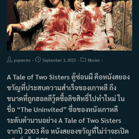
Post
Post
Post
popseries
September 3, 2023
Movies
author:
published:
category:
A Tale of Two Sisters ตู้ซ่อนผี คือหนังสยอง
ขวัญที่ประสบความสำเร็จของเกาหลี ถึง
ขนาดที่ถูกฮอลลีวู้ดซื้อลิขสิทธิ์ไปทำใหม่ ใน
ชื่อ “The Uninvited” ชื่อของหนังเกาหลี
ระดับตำนานอย่าง A Tale of Two Sisters
จากปี 2003 คือ หนังสยองขวัญที่ไม่ว่าจะเปิด