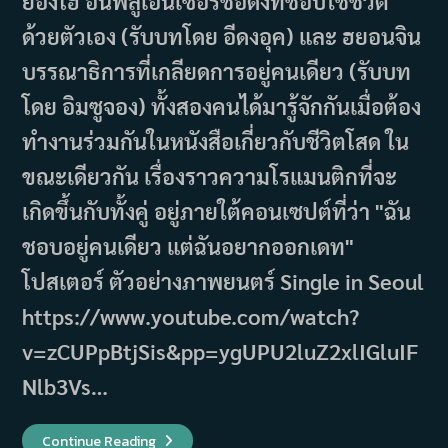
ยองโฮ อินฟลูเอนเซอร์ชื่อดังที่ชอบใช้ชีวิต
ด้วยตัวเอง (รับบทโดย อีดงอุค) และ ฮยอนจิน
บรรณาธิการที่เกลียดการอยู่คนเดียว (รับบท
โดย อิมซูจอง) ทั้งสองคนได้มารู้จักกันเมื่อต้อง
ทำงานร่วมกันในหนังสือเกี่ยวกับชีวิตโสด ใน
ขณะเดียวกัน เรื่องราวความโรแมนติกที่จะ
เกิดขึ้นกับทั้งคู่ อยู่ภายใต้คอนเซปต์ที่ว่า "ฉัน
ชอบอยู่คนเดียว แต่ฉันอยากออกเดท"
โปสเตอร์ ตัวอย่างภาพยนตร์ Single in Seoul
https://www.youtube.com/watch?
v=zCUPpBtjSis&pp=ygUPU2luZ2xlIGluIF
Nlb3Vs…
เรื่อง
Continue Reading