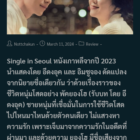
Post
Post
Post
Nottchakun
March 11, 2024
Review
author:
published:
category:
Single in Seoul หนังเกาหลีจากปี 2023
นำแสดงโดย อีดงอุค และ อิมซูจอง ดัดแปลง
จากนิยายชื่อเดียวกัน ว่าด้วยเรื่องราวของ
ชีวิตหนุ่มโสดอย่าง พัคยองโฮ (รับบท โดย อี
ดงอุค) ชายหนุ่มที่เชื่อมั่นในการใช้ชีวิตโสด
ไปไหนมาไหนด้วยตัวคนเดียว ไม่แสวงหา
ความรัก เพราะเจ็บมาจากความรักในอดีตที่
ผ่านมา และด้วยความ ยองโฮ มีชื่อเสียงจาก