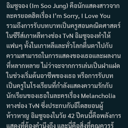
อิมซูจอง (Im Soo Jung) คือนักแสดงสาวจาก
ละครยอดฮิตเรื่อง I’m Sorry, I Love You
รวมถึงการรับบทบาทเป็นครูสอนคณิตศาสตร์
ในซีรีส์เกาหลีทางช่อง TvN อิมซูจองทำให้
แฟนๆ ทั้งในเกาหลีและทั่วโลกตื่นตาไปกับ
ความสามารถในการแสดงของเธอและผลงาน
ที่หลากหลาย ไม่ว่าจะจากการเล่นเป็นฝาแฝด
ในช่วงเริ่มต้นอาชีพของเธอ หรือการรับบท
เป็นครูในโรงเรียนที่กำลังแสดงความรักกับ
นักเรียนของเธอในละครเรื่อง Melancholia
ทางช่อง TvN ซึ่งประกบกับอีโดฮยอนผู้
ห้าวหาญ อิมซูจองในวัย 42 ปีคนนี้คือพลังการ
แสดงที่ต้องคำนึงถึง และนี่คือสิ่งที่คุณควรรู้