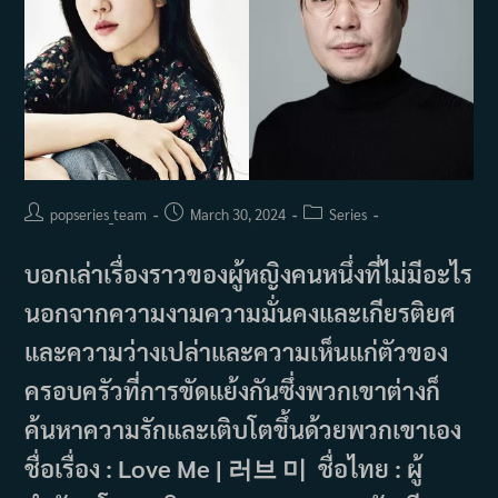
Post
Post
Post
popseries_team
March 30, 2024
Series
author:
published:
category:
บอกเล่าเรื่องราวของผู้หญิงคนหนึ่งที่ไม่มีอะไร
นอกจากความงามความมั่นคงและเกียรติยศ
และความว่างเปล่าและความเห็นแก่ตัวของ
ครอบครัวที่การขัดแย้งกันซึ่งพวกเขาต่างก็
ค้นหาความรักและเติบโตขึ้นด้วยพวกเขาเอง
ชื่อเรื่อง : Love Me | 러브 미 ชื่อไทย : ผู้