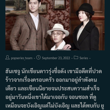
Post
Post
Post
popseries_team
September 23, 2022
Series
author:
published:
category:
ฮันเซจู นักเขียนดาวรุ่งชื่อดัง เขามีอดีตที่ปวด
ร้าวจากเรื่องครอบครัว ออกมาอยู่ลำพังคน
เดียว และเขียนนิยายจนประสบความสำเร็จ
อยู่มาวันหนึ่งเขาได้มาเจอกับ จอนซอล ที่ดู
เหมือนจะบังเอิญแต่ไม่บังเอิญ และได้พบกับ ยู