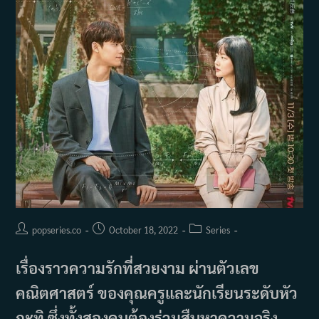
Post
Post
Post
popseries.co
October 18, 2022
Series
author:
published:
category:
เรื่องราวความรักที่สวยงาม ผ่านตัวเลข
คณิตศาสตร์ ของคุณครูและนักเรียนระดับหัว
กะทิ ซึ่งทั้งสองคนต้องร่วมสืบหาความจริง