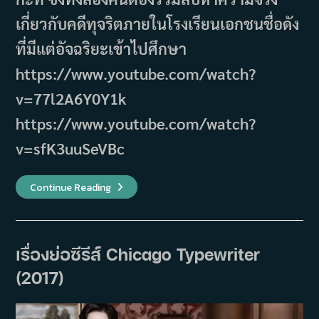
เกี่ยวกับคดีทุจริตภายในโรงเรียนเอกชนชื่อดัง
ที่มีแต่อัจฉริยะเข้าไปศึกษา
https://www.youtube.com/watch?
v=77l2A6Y0Y1k
https://www.youtube.com/watch?
v=sfK3uuSeVBc
เรื่อง
Continue Reading
ย่อ
Melancholia
ถอด
สูตร
รัก
นัก
เรื่องย่อซีรีส์ Chicago Typewriter
คณิตศาสตร์
(2021)
(2017)