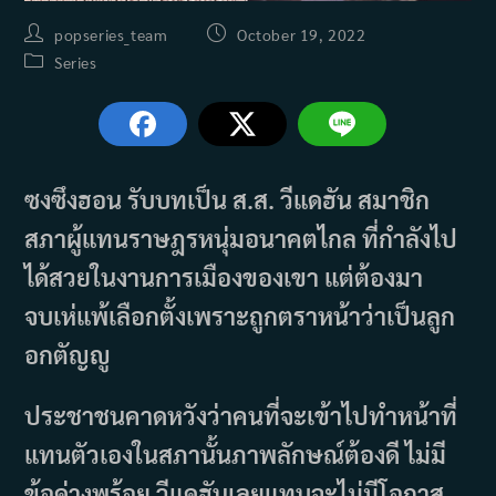
Post
Post
popseries_team
October 19, 2022
author:
published:
Post
Series
category:
ซงซึงฮอน รับบทเป็น ส.ส. วีแดฮัน สมาชิก
สภาผู้แทนราษฎรหนุ่มอนาคตไกล ที่กำลังไป
ได้สวยในงานการเมืองของเขา แต่ต้องมา
จบเห่แพ้เลือกตั้งเพราะถูกตราหน้าว่าเป็นลูก
อกตัญญู
ประชาชนคาดหวังว่าคนที่จะเข้าไปทำหน้าที่
แทนตัวเองในสภานั้นภาพลักษณ์ต้องดี ไม่มี
ข้อด่างพร้อย วีแดฮันเลยแทบจะไม่มีโอกาส