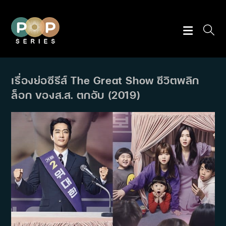
Skip
to
content
เรื่องย่อซีรีส์ The Great Show ชีวิตพลิก
ล็อก ของส.ส. ตกอับ (2019)