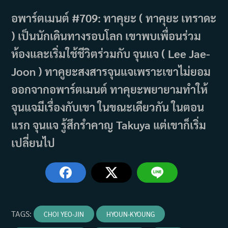
อพาร์ตเมนต์ #709: ทาคุยะ ( ทาคุยะ เทราดะ
) เป็นนักเดินทางรอบโลก เขาพบเพื่อนร่วม
ห้องและเริ่มใช้ชีวิตร่วมกับ จุนแจ ( Lee Jae-
Joon ) ทาคูยะสงสารจุนแจเพราะเขาไม่ยอม
ออกจากอพาร์ตเมนต์ ทาคุยะพยายามทำให้
จุนแจมีเรื่องกับเขา ในขณะเดียวกัน ในตอน
แรก จุนแจ รู้สึกรำคาญ Takuya แต่เขาก็เริ่ม
เปลี่ยนไป
TAGS
:
CHOI YEO-JIN
HYOUN-KYOUNG