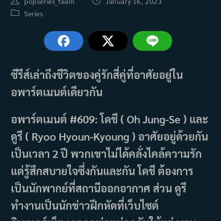
Post
Post
popseries_team
January 16, 2023
author:
published:
Post
Series
category:
ซีรีส์เล่าถึงชีวิตของคู่รักสี่คู่ที่อาศัยอยู่ใน
อพาร์ตเมนต์เดียวกัน
อพาร์ตเมนต์ #609: โดชี ( Oh ​​Jung-Se ) และ
ดูรี ( Ryoo Hyoun-Kyoung ) อาศัยอยู่ด้วยกัน
เป็นเวลา 2 ปี พวกเขาไม่ได้คลั่งไคล้ความรัก
แต่รู้สึกสบายใจซึ่งกันและกัน โดชี ต้องการ
เป็นนักพากย์ที่สถานีออกอากาศ ส่วน ดูรี
ทำงานเป็นนักข่าวฝึกหัดที่เว็บไซต์