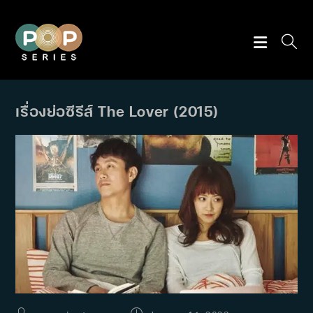
Skip
to
content
เรื่องย่อซีรีส์ The Lover (2015)