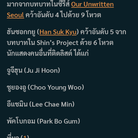
มากจากบทบาทในซีรีส์
Our Unwritten
Seoul
คว้าอันดับ 4 ไปด้วย 9 โหวต
ฮันซอกกยู (
Han Suk Kyu
) คว้าอันดับ 5 จาก
บทบาทใน Shin’s Project ด้วย 6 โหวต
นักแสดงคนอื่นที่ติดลิสต์ ได้แก่
จูจีฮุน (Ju Ji Hoon)
ชูยองอู (Choo Young Woo)
อีแชมิน (Lee Chae Min)
พัคโบกอม (Park Bo Gum)
ที่มา (
1
)