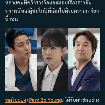
หลายคนที่คว้ารางวัลและมอบเรื่องราวอัน
ทรงพลังแก่ผู้ชมในปีที่เต็มไปด้วยความเครียด
นี้ เช่น
พัคโบยอง
(
Park Bo Young
) ได้รับคำชมอย่าง