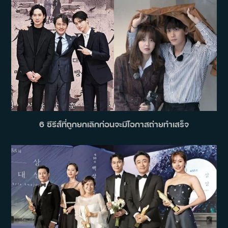
6 ซีรีส์ที่ถูกยกเลิกก่อนจะมีโอกาสถ่ายทำเสร็จ