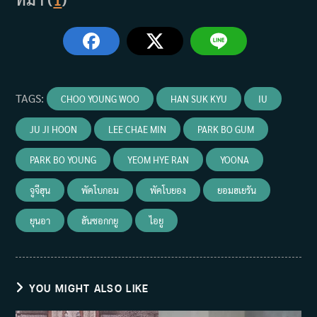
TAGS
:
CHOO YOUNG WOO
HAN SUK KYU
IU
JU JI HOON
LEE CHAE MIN
PARK BO GUM
PARK BO YOUNG
YEOM HYE RAN
YOONA
จูจีฮุน
พัคโบกอม
พัคโบยอง
ยอมฮเยรัน
ยุนอา
ฮันซอกกยู
ไอยู
YOU MIGHT ALSO LIKE