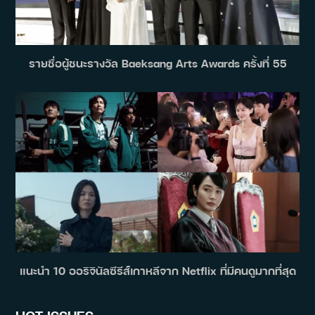
รายชื่อผู้ชนะรางวัล Baeksang Arts Awards ครั้งที่ 55
แนะนำ 10 ออริจินัลซีรีส์เกาหลีจาก Netflix ที่มีคนดูมากที่สุด