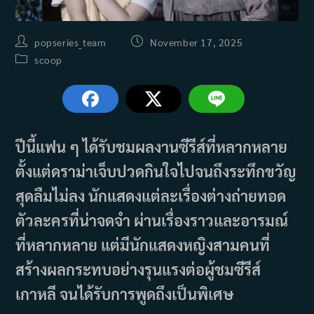
Post
Post
popseries_team
November 17, 2025
author:
published:
Post
scoop
category:
ปีนี้แฟน ๆ ได้รับชมผลงานซีรีส์ที่หลากหลาย
ตั้งแต่ดราม่าเจ็บปวดกินใจไปจนถึงระทึกขวัญ
สุดลืมไม่ลง นักแสดงแต่ละเรื่องต่างถ่ายทอด
ตัวละครที่น่าจดจำ ผ่านเรื่องราวและอารมณ์
ที่หลากหลาย แต่มีนักแสดงหญิงสามคนที่
สร้างผลกระทบอย่างรุนแรงต่อผู้ชมซีรีส์
เกาหลี จนได้รับการพูดถึงเป็นพิเศษ