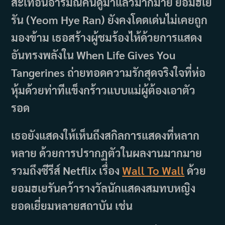
สะเทือนอารมณ์คนดูมาแล้วมากมาย ยอมฮเย
รัน (Yeom Hye Ran) ยังคงโดดเด่นไม่เคยถูก
มองข้าม เธอสร้างผู้ชมร้องไห้ด้วยการแสดง
อันทรงพลังใน When Life Gives You
Tangerines ถ่ายทอดความรักสุดจริงใจที่ห่อ
หุ้มด้วยท่าทีแข็งกร้าวแบบแม่ผู้ต้องเอาตัว
รอด
เธอยังแสดงให้เห็นถึงสกิลการแสดงที่หลาก
หลาย ด้วยการปรากฏตัวในผลงานมากมาย
รวมถึงซีรีส์ Netflix เรื่อง
Wall To Wall
ด้วย
ยอมฮเยรันคว้ารางวัลนักแสดงสมทบหญิง
ยอดเยี่ยมหลายสถาบัน เช่น