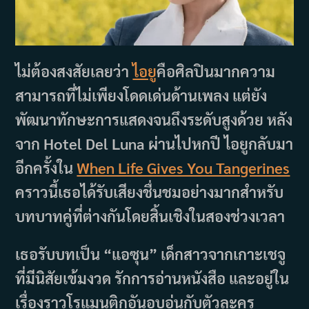
ไม่ต้องสงสัยเลยว่า
ไอยู
คือศิลปินมากความ
สามารถที่ไม่เพียงโดดเด่นด้านเพลง แต่ยัง
พัฒนาทักษะการแสดงจนถึงระดับสูงด้วย หลัง
จาก Hotel Del Luna ผ่านไปหกปี ไอยูกลับมา
อีกครั้งใน
When Life Gives You Tangerines
คราวนี้เธอได้รับเสียงชื่นชมอย่างมากสำหรับ
บทบาทคู่ที่ต่างกันโดยสิ้นเชิงในสองช่วงเวลา
เธอรับบทเป็น “แอซุน” เด็กสาวจากเกาะเชจู
ที่มีนิสัยเข้มงวด รักการอ่านหนังสือ และอยู่ใน
เรื่องราวโรแมนติกอันอบอุ่นกับตัวละคร