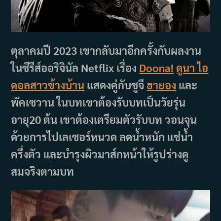
ตุลาคมปี 2023 เขากลับมาอีกครั้งกับผลงาน
ในซีรีส์ออริจินัล Netflix เรื่อง
Doona!
ดูนา ไอ
ดอลสาวข้างบ้าน
แสดงคู่กับซูจี
ฮายอง
และ
พัคเซวาน ในบทเขาต้องรับบทเป็นวัยรุ่น
อายุ20 ต้น เขาต้องเตรียมตัวรับบท วอนจุน
ด้วยการไปเลเซอร์หนวด ลดน้ำหนัก แช่น้ำ
ครึ่งตัว และบำรุงผิวมาส์กหน้าให้รูปร่างดู
สมจริงตามบท