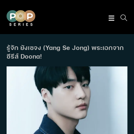
Skip
to
content
รู้จัก ยังเซจง (Yang Se Jong) พระเอกจาก
ซีรีส์ Doona!