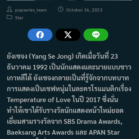
Post
Post
popseries_team
October 16, 2023
author:
published:
Post
Star
category:
ยังเซจง (Yang Se Jong) เกิดเมื่อวันที่ 23
ธันวาคม 1992 เป็นนักแสดงและนายแบบชาว
เกาหลีใต้ ยังเซจงกลายเป็นที่รู้จักจากบทบาท
การแสดงเป็นเชฟหนุ่มในละครโรแมนติกเรื่อง
Temperature of Love ในปี 2017 ซึ่งนั่น
ทำให้เขาได้รับรางวัลนักแสดงหน้าใหม่ยอด
เยี่ยมสามรางวัลจาก SBS Drama Awards,
Baeksang Arts Awards และ APAN Star