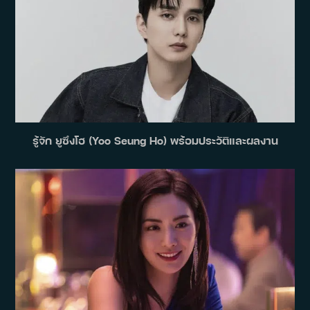
รู้จัก ยูซึงโฮ (Yoo Seung Ho) พร้อมประวัติและผลงาน