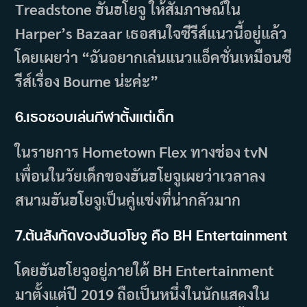
Treadstone ฮันฮโยจู ให้สัมภาษณ์ใน
Harper’s Bazaar เธอสนใจซีรีส์แนวนี้อยู่แล้ว
โดยเผยว่า “ฉันอยากเล่นแนวแอ็คชั่นเหมือนซี
รีส์เรื่อง Bourne น่ะค่ะ”
6.เธอชอบเล่นกีฬาตั้งแต่เด็ก
ในรายการ Hometown Flex ทางช่อง tvN
เพื่อนในวัยเด็กของฮันฮโยจูเผยว่าเวลาลง
สนามฮันฮโยจูเป็นคู่แข่งที่น่ากลัวมาก
7.ต้นสังกัดของฮันฮโยจู คือ BH Entertainment
โดยฮันฮโยจูอยู่ภายใต้ BH Entertainment
มาตั้งแต่ปี 2019 ถือเป็นหนึ่งในนักแสดงใน