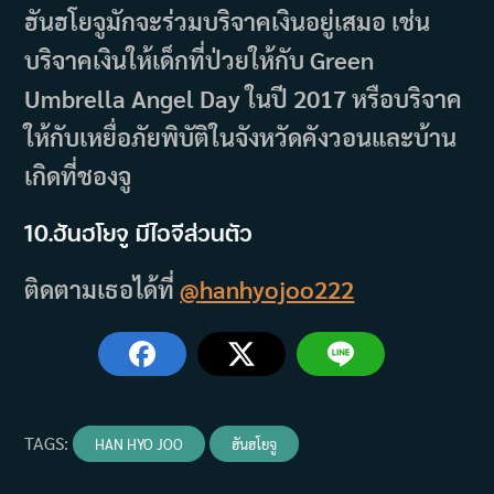
ฮันฮโยจูมักจะร่วมบริจาคเงินอยู่เสมอ เช่น
บริจาคเงินให้เด็กที่ป่วยให้กับ Green
Umbrella Angel Day ในปี 2017 หรือบริจาค
ให้กับเหยื่อภัยพิบัติในจังหวัดคังวอนและบ้าน
เกิดที่ชองจู
10.ฮันฮโยจู มีไอจีส่วนตัว
ติดตามเธอได้ที่
@
hanhyojoo222
TAGS
:
HAN HYO JOO
ฮันฮโยจู