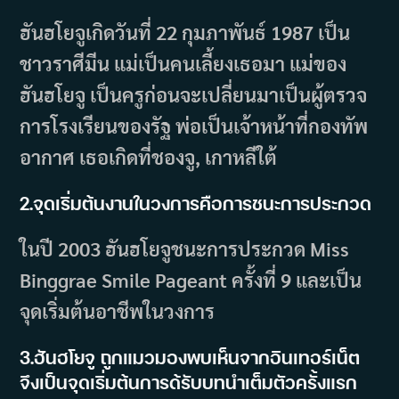
ฮันฮโยจูเกิดวันที่ 22 กุมภาพันธ์ 1987 เป็น
ชาวราศีมีน แม่เป็นคนเลี้ยงเธอมา แม่ของ
ฮันฮโยจู เป็นครูก่อนจะเปลี่ยนมาเป็นผู้ตรวจ
การโรงเรียนของรัฐ พ่อเป็นเจ้าหน้าที่กองทัพ
อากาศ เธอเกิดที่ชองจู, เกาหลีใต้
2.จุดเริ่มต้นงานในวงการคือการชนะการประกวด
ในปี 2003 ฮันฮโยจูชนะการประกวด Miss
Binggrae Smile Pageant ครั้งที่ 9 และเป็น
จุดเริ่มต้นอาชีพในวงการ
3.ฮันฮโยจู ถูกแมวมองพบเห็นจากอินเทอร์เน็ต
จึงเป็นจุดเริ่มต้นการด้รับบทนำเต็มตัวครั้งแรก