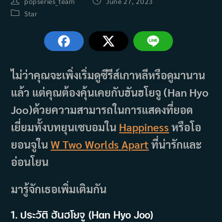
Post
Post
popseries_team
June 27, 2023
author:
published:
Post
Star
category:
ไม่ว่าคุณจะเพิ่งเริ่มดูซีรีส์เกาหลีหรือดูมานาน
แล้ว แต่คุณต้องคุ้นเคยกับฮันฮโยจู (Han Hyo
Joo)ด้วยความสามารถในการแสดงที่ยอด
เยี่ยมทั้งบทยุนเซบอมใน
Happiness
หรือโอ
ยอนจูใน
W Two Worlds Apart
ที่น่ารักและ
อ่อนโยน
มารู้จักเธอเพิ่มเติมกัน
1. ประวัติ ฮันฮโยจู (Han Hyo Joo)