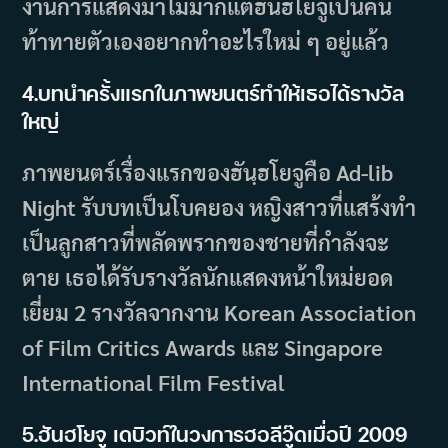
งานการแสดงมาไม่มากแต่ฮันฮโยจูเป็นคน
ท้าทายตัวเองอยากทำอะไรใหม่ ๆ อยู่แล้ว
4.
บทนำครั้งแรกในภาพยนตร์ทำให้เธอได้รางวัล
ใหญ่
ภาพยนตร์เรื่องแรกของฮันฺฮโยจูคือ Ad-lib
Night รับบทเป็นโบคยอง หญิงสาวที่แสร้งทำ
เป็นลูกสาวที่พลัดพรากของชายที่กำลังจะ
ตาย เธอได้รับรางวัลนักแสดงหน้าใหม่ยอด
เยี่ยม 2 รางวัลจากงาน Korean Association
of Film Critics Awards และ Singapore
International Film Festival
5.ฮันฮโยจู เดบิวท์ในวงการฮอลีวู๊ดเมื่อปี 2009