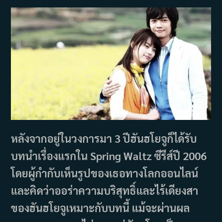
หลังจากอยู่ในวงการมา 3 ปีฮันฮโยจูก็ได้รับ
บทนำเรื่องแรกใน Spring Waltz ซีรีส์ปี 2006
โดยผู้กำกับเห็นรูปของเธอทางโลกออนไลน์
และคิดว่าออร่าความบริสุทธิ์และไร้เดียงสา
ของฮันฮโยจูเหมาะกับบทนี้ แม้จะผ่านผล