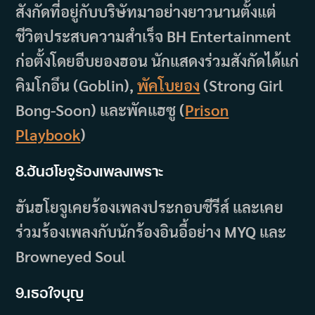
สังกัดที่อยู่กับบริษัทมาอย่างยาวนานตั้งแต่
ชีวิตประสบความสำเร็จ BH Entertainment
ก่อตั้งโดยอีบยองฮอน นักแสดงร่วมสังกัดได้แก่
คิมโกอึน (Goblin),
พัคโบยอง
(Strong Girl
Bong-Soon) และพัคแฮซู (
Prison
Playbook
)
8.ฮันฮโยจูร้องเพลงเพราะ
ฮันฮโยจูเคยร้องเพลงประกอบซีรีส์ และเคย
ร่วมร้องเพลงกับนักร้องอินอี้อย่าง MYQ และ
Browneyed Soul
9.เธอใจบุญ