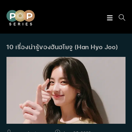
Skip
to
content
10 เรื่องน่ารู้ของฮันฮโยจู (Han Hyo Joo)