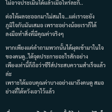
ไม่อาจประเมินได้แล้วเมื่อไหร่ละก็..
ต่อให้ผลจะออกมาไม่สมใจ…แต่เราจะยัง
ภูมิใจกับมันเสมอ เพราะอย่างน้อยเราก็ได้
ลงมือทำสิ่งที่มีคุณค่าจริงๆ
หากเพียงแค่คำถามพวกนั้นได้ผุดเข้ามาในใจ
ของคนดู..ได้จุดประกายอะไรสักอย่าง
เพียงเท่านี้ก็ถือว่าซีรีส์ประสบความสำเร็จแล้ว
ล่ะ
เพราะได้มอบคุณค่าบางอย่างมาถึงคนดู สมอ
ย่างที่ได้หวังเอาไว้แล้ว