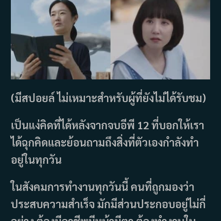
(มีสปอยล์ ไม่เหมาะสำหรับผู้ที่ยังไม่ได้รับชม)
เป็นแง่คิดที่ได้หลังจากจบอีพี 12 ที่บอกให้เรา
ได้ฉุกคิดและย้อนถามถึงสิ่งที่ตัวเองกำลังทำ
อยู่ในทุกวัน
ในสังคมการทำงานทุกวันนี้ คนที่ถูกมองว่า
ประสบความสำเร็จ มักมีส่วนประกอบอยู่ไม่กี่
อย่าง ต้องมีอาชีพมีหน้ามีตา ต้องทำงานใน