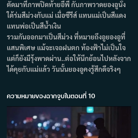
ตัดมาที่ภาพปิดท้ายอีพี กับภาพวาดยองอูนั่ง
ใต้ร่มสีม่วงกับแม่ เมื่อซีรีส์ แทนแม่เป็นสีแดง
แทนพ่อเป็นสีน้ำเงิน
รวมกันออกมาเป็นสีม่วง ที่หมายถึงอูยองอูที่
แสนพิเศษ แม้จะเจอฝนตก ท้องฟ้าไม่เป็นใจ
แต่ก็ยังมีรุ้งพาดผ่าน..ต่อให้นึกย้อนไปหลังจาก
ได้คุยกับแม่แล้ว วันนั้นยองอูคงรู้สึกดีจริงๆ
ความหมายของฉากจูบในตอนที่ 10