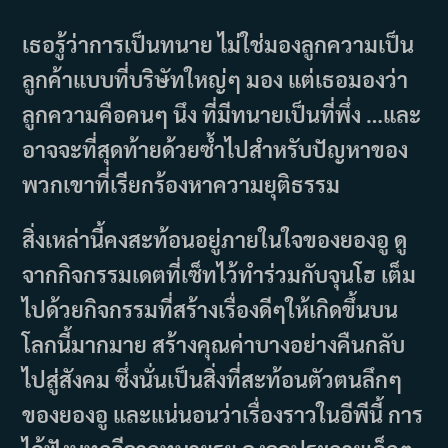
เธอรู้ว่าการเป็นทนาย ไม่ใช่มองลูกความเป็น
ลูกค้าแบบที่บริษัทใหญ่ๆ มอง แต่เธอมองว่า
ลูกความคือคนๆ นึง ที่มีทนายเป็นที่พึ่ง …และ
อาจจะที่สุดท้ายด้วยซ้ำไปสำหรับปัญหาของ
พวกเขาที่เรียกร้องหาความยุติธรรม
สิ่งเหล่านี้คงสะท้อนอยู่ภายในใจของยองอู ดู
จากกิจกรรมเดตที่เซ็ทไว้ทำร่วมกับจุนโฮ เต็ม
ไปด้วยกิจกรรมที่สร้างเรื่องดีๆให้เกิดขึ้นบน
โลกนี้มากมาย สร้างคุณค่าบางอย่างคืนกลับ
ไปสู่สังคม ซึ่งนั่นเป็นสิ่งที่สะท้อนตัวตนลึกๆ
ของยองอู และแน่นอนว่าเรื่องราวในอีพีนี้ การ