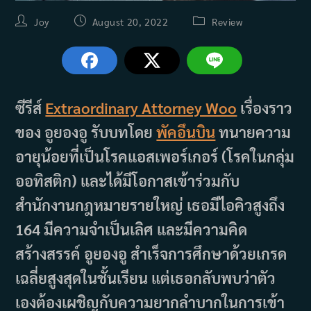
Post
Post
Post
Joy
August 20, 2022
Review
author:
published:
category:
ซีรีส์
Extraordinary Attorney Woo
เรื่องราว
ของ อูยองอู รับบทโดย
พัคอึนบิน
ทนายความ
อายุน้อยที่เป็นโรคแอสเพอร์เกอร์ (โรคในกลุ่ม
ออทิสติก) และได้มีโอกาสเข้าร่วมกับ
สำนักงานกฎหมายรายใหญ่ เธอมีไอคิวสูงถึง
164 มีความจำเป็นเลิศ และมีความคิด
สร้างสรรค์ อูยองอู สำเร็จการศึกษาด้วยเกรด
เฉลี่ยสูงสุดในชั้นเรียน แต่เธอกลับพบว่าตัว
เองต้องเผชิญกับความยากลำบากในการเข้า