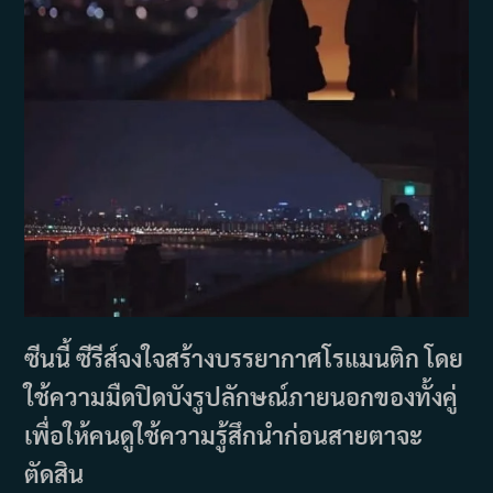
ซีนนี้ ซีรีส์จงใจสร้างบรรยากาศโรแมนติก โดย
ใช้ความมืดปิดบังรูปลักษณ์ภายนอกของทั้งคู่
เพื่อให้คนดูใช้ความรู้สึกนำก่อนสายตาจะ
ตัดสิน