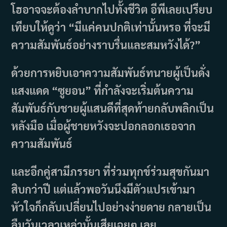
โฮอาจจะต้องลำบากไปทั้งชีวิต อีพีเลยเปรียบ
เทียบให้ดูว่า “มีแค่คนปกติเท่านั้นหรอ ที่จะมี
ความสัมพันธ์อย่างราบรื่นและสมหวังได้?”
ด้วยการหยิบเอาความสัมพันธ์ทนายผู้เป็นดั่ง
แสงแดด “ซูยอน” ที่กำลังจะเริ่มต้นความ
สัมพันธ์กับชายผู้แสนดีที่สุดท้ายกลับพลิกเป็น
หลังมือ เมื่อผู้ชายหวังจะปอกลอกเธอจาก
ความสัมพันธ์
และอีกคู่สามีภรรยา ที่ร่วมทุกข์ร่วมสุขกันมา
สิบกว่าปี แต่แล้วพอวันนึงมีตัวแปรเข้ามา
หัวใจก็กลับเปลี่ยนไปอย่างง่ายดาย กลายเป็น
ลืมวันเวลาเหล่านั้นเสียเฉยๆ เลย