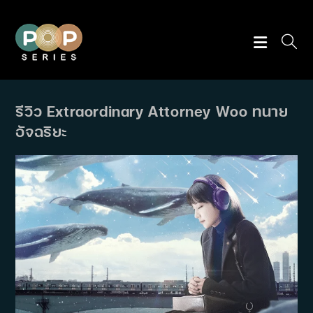
Skip
to
content
รีวิว Extraordinary Attorney Woo ทนาย
อัจฉริยะ