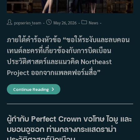
Post
Post
Post
popseries_team
May 26, 2026
News
author:
published:
category:
ภายใต้คำร้องหัวข้อ “ขอให้ระงับและลบคอน
เทนต์ละครที่เกี่ยวข้องกับการบิดเบือน
ประวัติศาสตร์และแนวคิด Northeast
Project ออกจากแพลตฟอร์มสื่อ”
ดราม่า
Continue Reading
ซี
รีส์
Perfect
Crown
ยก
ระดับ
ผู้กำกับ Perfect Crown ขอโทษ ไอยู และ
ขึ้น
หลัง
บยอนอูซอก ท่ามกลางกระแสดราม่า
คำร้อง
ต่อ
รัฐสภา
ประวัติศาสตร์บิดเบือน