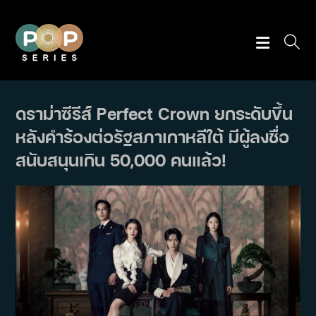
Skip
to
content
ดราม่าซีรีส์ Perfect Crown ยกระดับขึ้น
หลังคำร้องต่อรัฐสภาเกาหลีใต้ มีผู้ลงชื่อ
สนับสนุนเกิน 50,000 คนแล้ว!